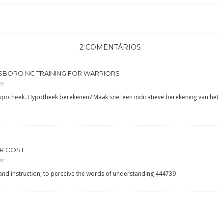
2 COMENTÁRIOS
NSBORO NC TRAINING FOR WARRIORS
er
potheek. Hypotheek berekenen? Maak snel een indicatieve berekening van he
R COST
er
 instruction, to perceive the words of understanding 444739