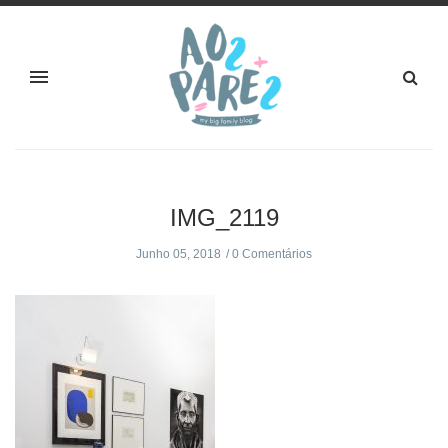
IMG_2119
Junho 05, 2018
0 Comentários