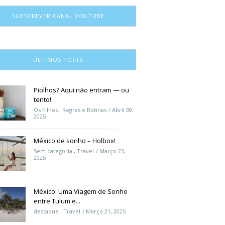
SUBSCREVER CANAL YOUTUBE
ÚLTIMOS POSTS
Piolhos? Aqui não entram — ou
tento!
Os Filhos
,
Regras e Rotinas
Abril 30,
2025
México de sonho – Holbox!
Sem categoria
,
Travel
Março 23,
2025
México: Uma Viagem de Sonho
entre Tulum e...
destaque
,
Travel
Março 21, 2025