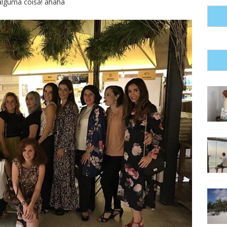
 alguma coisa! ahaha