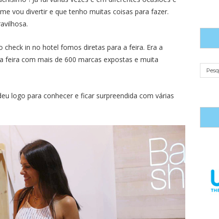
e vou divertir e que tenho muitas coisas para fazer.
avilhosa.
 check in no hotel fomos diretas para a feira. Era a
a feira com mais de 600 marcas expostas e muita
deu logo para conhecer e ficar surpreendida com várias