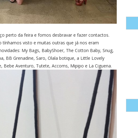
erto da feira e fomos desbravar e fazer contactos.
 tínhamos visto e muitas outras que já nos eram
 novidades: My Bags, BabyShoer, The Cotton Baby, Snug,
, BB Grenadine, Saro, Olala botique, a Little Lovely
e, Bebe Aventuro, Tutete, Accoms, Mipipo e La Ciguena.