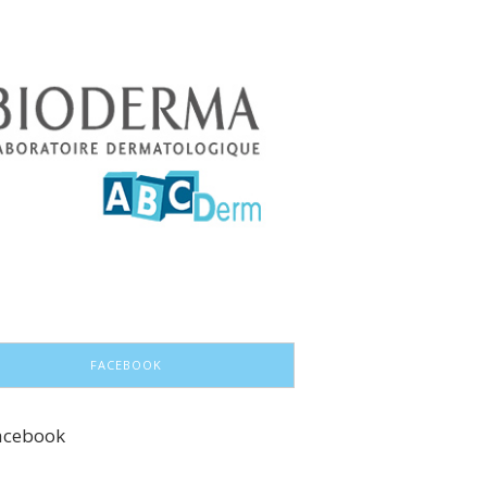
FACEBOOK
acebook