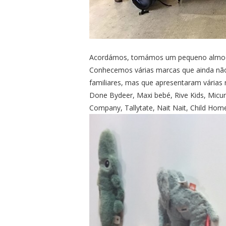
Acordámos, tomámos um pequeno almoço p
Conhecemos várias marcas que ainda não
familiares, mas que apresentaram várias
Done Bydeer, Maxi bebé, Rive Kids, Micuna
Company, Tallytate, Nait Nait, Child Hom