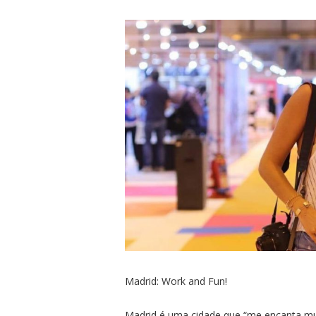
Madrid: Work and Fun!
Madrid é uma cidade que “me encanta much