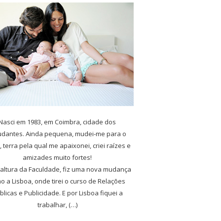
Nasci em 1983, em Coimbra, cidade dos
udantes. Ainda pequena, mudei-me para o
, terra pela qual me apaixonei, criei raízes e
amizades muito fortes!
 altura da Faculdade, fiz uma nova mudança
o a Lisboa, onde tirei o curso de Relações
blicas e Publicidade. E por Lisboa fiquei a
trabalhar, (…)