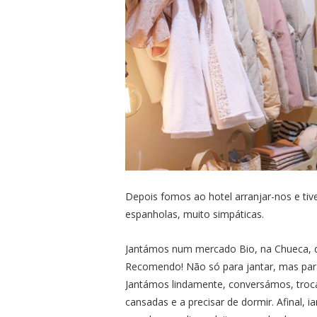
Depois fomos ao hotel arranjar-nos e ti
espanholas, muito simpáticas.
Jantámos num mercado Bio, na Chueca, qu
Recomendo! Não só para jantar, mas para
Jantámos lindamente, conversámos, troc
cansadas e a precisar de dormir. Afinal,