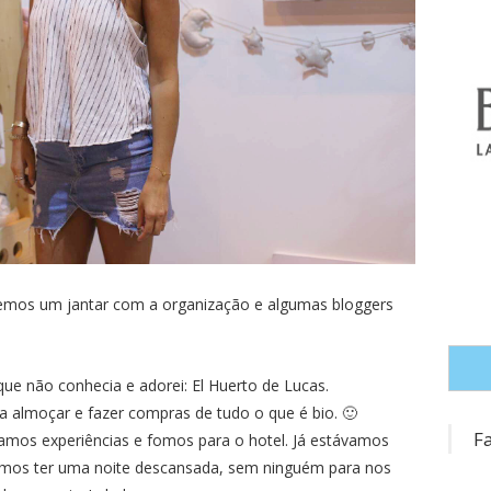
vemos um jantar com a organização e algumas bloggers
e não conhecia e adorei: El Huerto de Lucas.
 almoçar e fazer compras de tudo o que é bio. 🙂
F
amos experiências e fomos para o hotel. Já estávamos
 iamos ter uma noite descansada, sem ninguém para nos