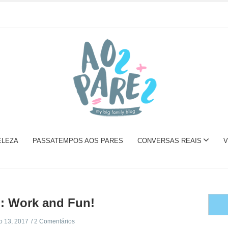
ELEZA
PASSATEMPOS AOS PARES
CONVERSAS REAIS
V
: Work and Fun!
o 13, 2017
2 Comentários