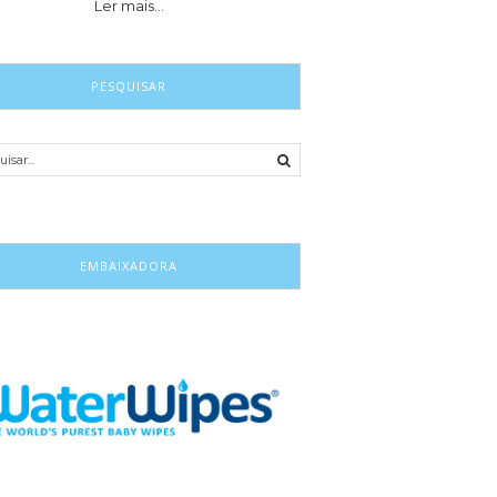
Ler mais…
PESQUISAR
EMBAIXADORA