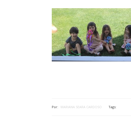
Por:
MARIANA SEARA CARDOSO
Tags: