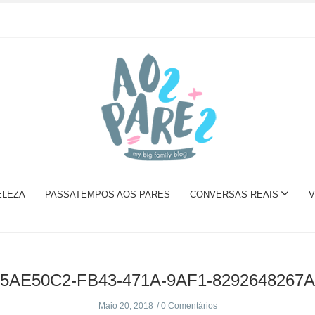
ELEZA
PASSATEMPOS AOS PARES
CONVERSAS REAIS
V
25AE50C2-FB43-471A-9AF1-8292648267A
Maio 20, 2018
0 Comentários