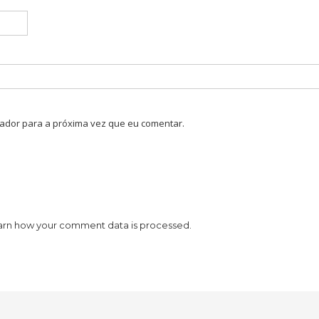
ador para a próxima vez que eu comentar.
arn how your comment data is processed.