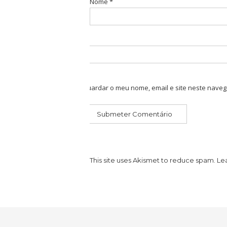
Nome
*
Guardar o meu nome, email e site neste naveg
This site uses Akismet to reduce spam.
Le