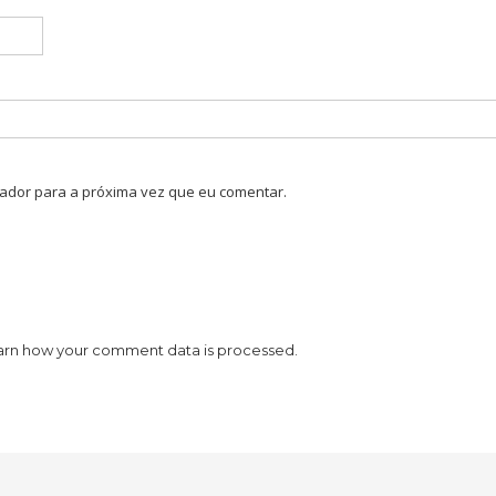
ador para a próxima vez que eu comentar.
arn how your comment data is processed.