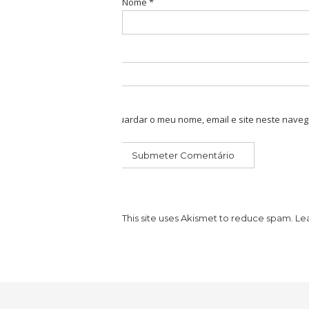
Nome
*
Guardar o meu nome, email e site neste naveg
This site uses Akismet to reduce spam.
Le