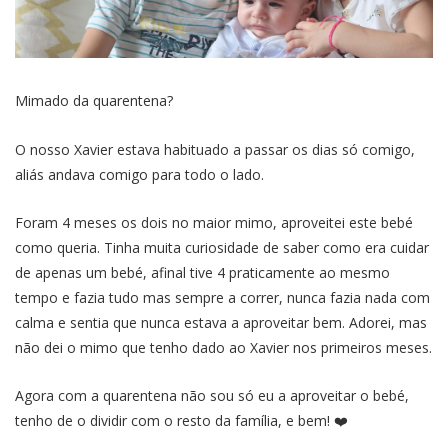
Mimado da quarentena?
O nosso Xavier estava habituado a passar os dias só comigo,
aliás andava comigo para todo o lado.
Foram 4 meses os dois no maior mimo, aproveitei este bebé
como queria. Tinha muita curiosidade de saber como era cuidar
de apenas um bebé, afinal tive 4 praticamente ao mesmo
tempo e fazia tudo mas sempre a correr, nunca fazia nada com
calma e sentia que nunca estava a aproveitar bem. Adorei, mas
não dei o mimo que tenho dado ao Xavier nos primeiros meses.
Agora com a quarentena não sou só eu a aproveitar o bebé,
tenho de o dividir com o resto da família, e bem! ❤️