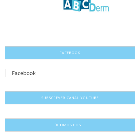
FACEBOOK
Facebook
SUBSCREVER CANAL YOUTUBE
ÚLTIMOS POSTS