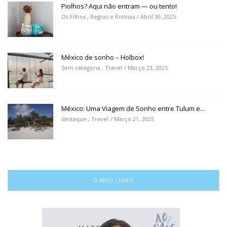
Piolhos? Aqui não entram — ou tento!
Os Filhos
,
Regras e Rotinas
Abril 30, 2025
México de sonho – Holbox!
Sem categoria
,
Travel
Março 23, 2025
México: Uma Viagem de Sonho entre Tulum e...
destaque
,
Travel
Março 21, 2025
O MEU LIVRO