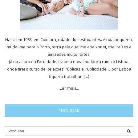
Nasci em 1983, em Coimbra, cidade dos estudantes. Ainda pequena,
mudei-me para o Porto, terra pela qual me apaixonei, criei raízes e
amizades muito fortes!
Já na altura da Faculdade, fiz uma nova mudança rumo a Lisboa,
onde tirei o curso de Relações Públicas e Publicidade. E por Lisboa
fiquei a trabalhar, (…)
Ler mais…
PESQUISAR