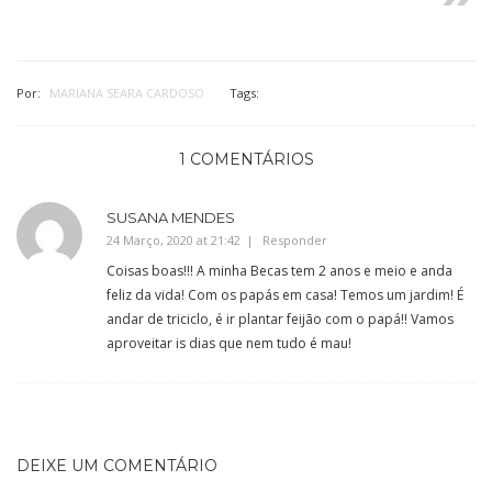
Por:
MARIANA SEARA CARDOSO
Tags:
1 COMENTÁRIOS
SUSANA MENDES
24 Março, 2020 at 21:42
Responder
Coisas boas!!! A minha Becas tem 2 anos e meio e anda
feliz da vida! Com os papás em casa! Temos um jardim! É
andar de triciclo, é ir plantar feijão com o papá!! Vamos
aproveitar is dias que nem tudo é mau!
DEIXE UM COMENTÁRIO