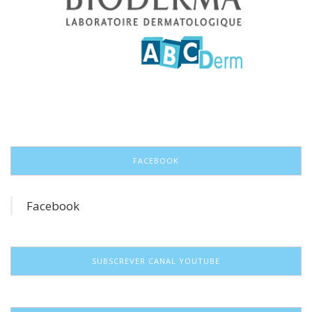
FACEBOOK
Facebook
SUBSCREVER CANAL YOUTUBE