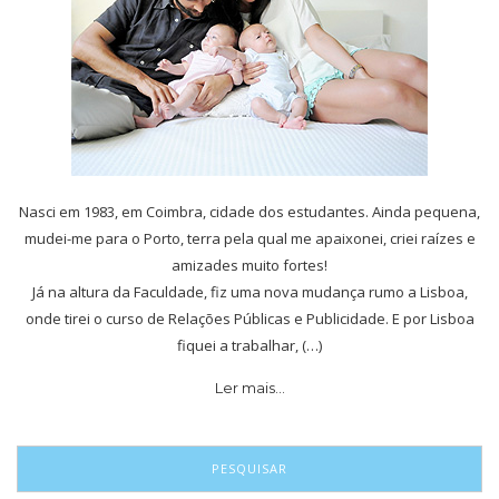
Nasci em 1983, em Coimbra, cidade dos estudantes. Ainda pequena,
mudei-me para o Porto, terra pela qual me apaixonei, criei raízes e
amizades muito fortes!
Já na altura da Faculdade, fiz uma nova mudança rumo a Lisboa,
onde tirei o curso de Relações Públicas e Publicidade. E por Lisboa
fiquei a trabalhar, (…)
Ler mais…
PESQUISAR