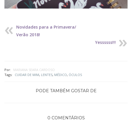
Novidades para a Primavera/
Verão 2018!
Yessssss!!!
Por:
MARIANA SEARA CARDOSO
Tags:
CUIDAR DE MIM
,
LENTES
,
MÉDICO
,
ÓCULOS
PODE TAMBÉM GOSTAR DE
0 COMENTÁRIOS