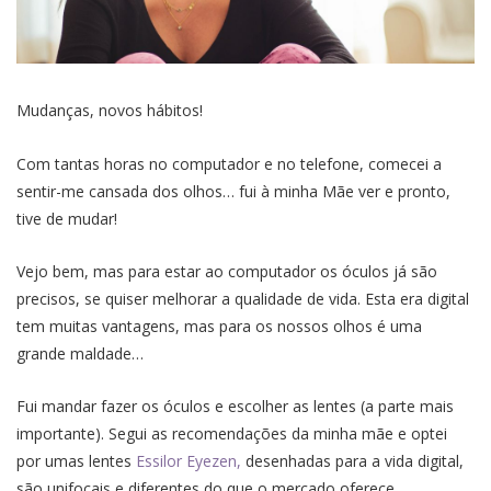
Mudanças, novos hábitos!
Com tantas horas no computador e no telefone, comecei a
sentir-me cansada dos olhos… fui à minha Mãe ver e pronto,
tive de mudar!
Vejo bem, mas para estar ao computador os óculos já são
precisos, se quiser melhorar a qualidade de vida. Esta era digital
tem muitas vantagens, mas para os nossos olhos é uma
grande maldade…
Fui mandar fazer os óculos e escolher as lentes (a parte mais
importante). Segui as recomendações da minha mãe e optei
por umas lentes
Essilor Eyezen,
desenhadas para a vida digital,
são unifocais e diferentes do que o mercado oferece.