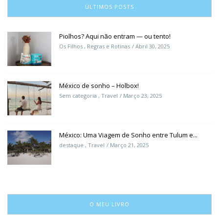
ÚLTIMOS POSTS
Piolhos? Aqui não entram — ou tento!
Os Filhos
,
Regras e Rotinas
Abril 30, 2025
México de sonho – Holbox!
Sem categoria
,
Travel
Março 23, 2025
México: Uma Viagem de Sonho entre Tulum e...
destaque
,
Travel
Março 21, 2025
O MEU LIVRO