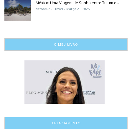
México: Uma Viagem de Sonho entre Tulum e...
destaque
,
Travel
Março 21, 2025
O MEU LIVRO
AGENCIAMENTO