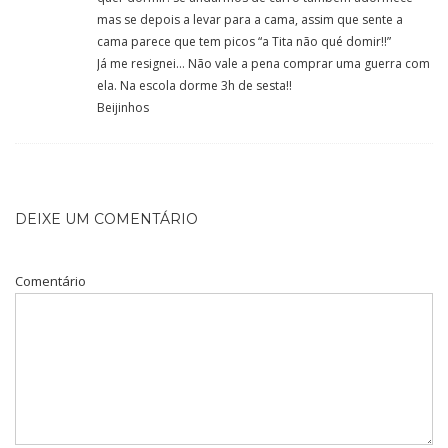
mas se depois a levar para a cama, assim que sente a
cama parece que tem picos “a Tita não qué domir!!”
Já me resignei… Não vale a pena comprar uma guerra com
ela. Na escola dorme 3h de sesta!!
Beijinhos
DEIXE UM COMENTÁRIO
Comentário