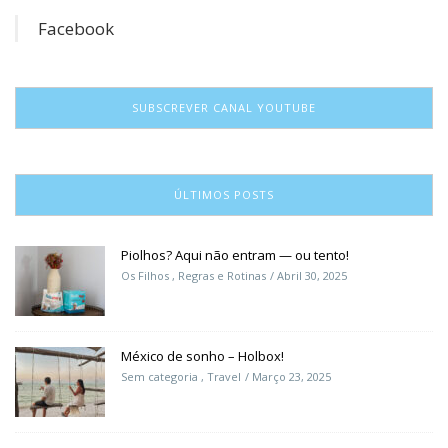
Facebook
SUBSCREVER CANAL YOUTUBE
ÚLTIMOS POSTS
Piolhos? Aqui não entram — ou tento!
Os Filhos
,
Regras e Rotinas
Abril 30, 2025
México de sonho – Holbox!
Sem categoria
,
Travel
Março 23, 2025