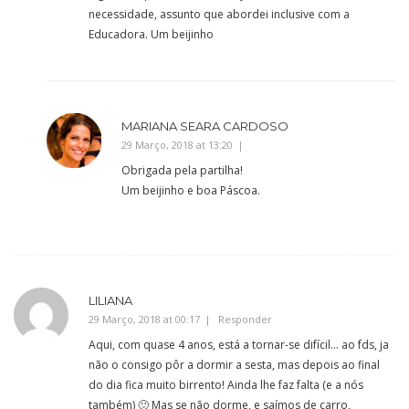
necessidade, assunto que abordei inclusive com a
Educadora. Um beijinho
MARIANA SEARA CARDOSO
29 Março, 2018 at 13:20
Obrigada pela partilha!
Um beijinho e boa Páscoa.
LILIANA
29 Março, 2018 at 00:17
Responder
Aqui, com quase 4 anos, está a tornar-se difícil… ao fds, ja
não o consigo pôr a dormir a sesta, mas depois ao final
do dia fica muito birrento! Ainda lhe faz falta (e a nós
também) 🙂 Mas se não dorme, e saímos de carro,