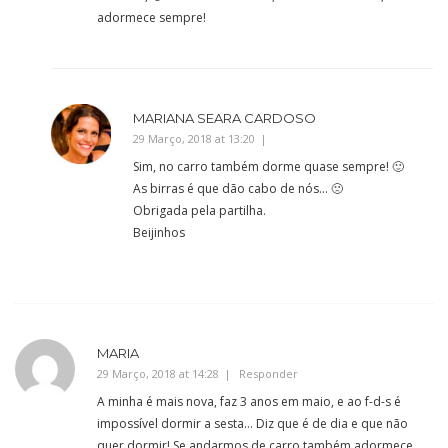
adormece sempre!
MARIANA SEARA CARDOSO
29 Março, 2018 at 13:20
Sim, no carro também dorme quase sempre! 🙂
As birras é que dão cabo de nós… 🙁
Obrigada pela partilha.
Beijinhos
MARIA
29 Março, 2018 at 14:28
Responder
A minha é mais nova, faz 3 anos em maio, e ao f-d-s é
impossível dormir a sesta… Diz que é de dia e que não
quer dormir! Se andarmos de carro também adormece