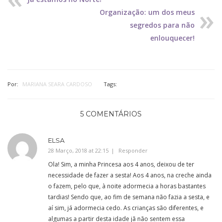
Organização: um dos meus
segredos para não
enlouquecer!
Por:
MARIANA SEARA CARDOSO
Tags:
5 COMENTÁRIOS
ELSA
28 Março, 2018 at 22:15
Responder
Ola! Sim, a minha Princesa aos 4 anos, deixou de ter
necessidade de fazer a sesta! Aos 4 anos, na creche ainda
o fazem, pelo que, à noite adormecia a horas bastantes
tardias! Sendo que, ao fim de semana não fazia a sesta, e
aí sim, já adormecia cedo. As crianças são diferentes, e
algumas a partir desta idade jã não sentem essa