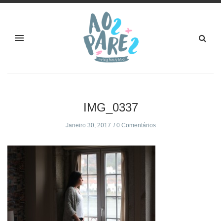
IMG_0337
Janeiro 30, 2017
0 Comentários