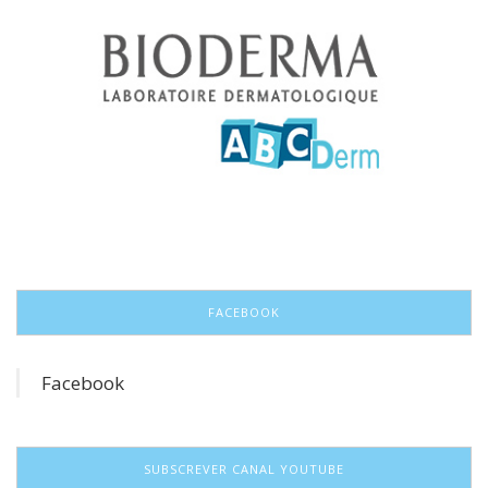
FACEBOOK
Facebook
SUBSCREVER CANAL YOUTUBE