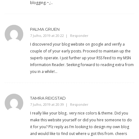
blogging.~,;..
PALMA GRUEN
7 Julho, 2019 at 20:22
Responder
I discovered your blog website on google and verify a
couple of of your early posts. Proceed to maintain up the
superb operate. I just further up your RSS feed to my MSN
Information Reader. Seeking forward to reading extra from
you in a while!…
TAMRA REIGSTAD
7 Julho, 2019 at 20:39
Responder
I really like your blog.. very nice colors & theme. Did you
make this website yourself or did you hire someone to do
it for you? Plz reply as I’m looking to design my own blog
and would like to find out where u got this from. cheers