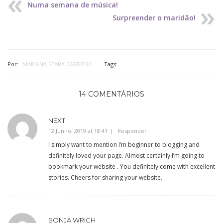
Numa semana de música!
Surpreender o maridão!
Por:
MARIANA SEARA CARDOSO
Tags:
14 COMENTÁRIOS
NEXT
12 Junho, 2019 at 18:41
Responder
I simply want to mention I’m beginner to blogging and
definitely loved your page. Almost certainly I’m going to
bookmark your website . You definitely come with excellent
stories. Cheers for sharing your website.
SONJA WRICH