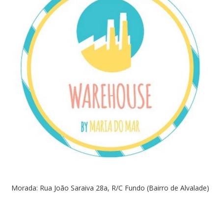
Morada: Rua João Saraiva 28a, R/C Fundo (Bairro de Alvalade)