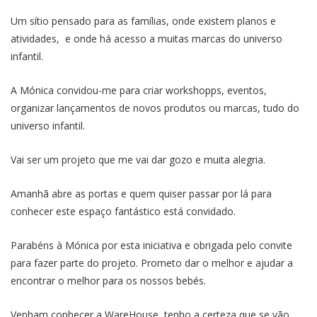
Um sítio pensado para as famílias, onde existem planos e
atividades, e onde há acesso a muitas marcas do universo
infantil.
A Mónica convidou-me para criar workshopps, eventos,
organizar lançamentos de novos produtos ou marcas, tudo do
universo infantil.
Vai ser um projeto que me vai dar gozo e muita alegria.
Amanhã abre as portas e quem quiser passar por lá para
conhecer este espaço fantástico está convidado.
Parabéns à Mónica por esta iniciativa e obrigada pelo convite
para fazer parte do projeto. Prometo dar o melhor e ajudar a
encontrar o melhor para os nossos bebés.
Venham conhecer a WareHouse, tenho a certeza que se vão