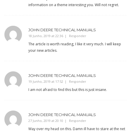
information on a theme interesting you. Will not regret.
JOHN DEERE TECHNICAL MANUALS
18 Junho, 2019 at 22:36
Responder
The article is worth reading, I like it very much. I will keep
your new articles.
JOHN DEERE TECHNICAL MANUALS
19 Junho, 2019 at 17:52
Responder
I am not afraid to find this but this is just insane.
JOHN DEERE TECHNICAL MANUALS
27 Junho, 2019 at 20:10
Responder
Way over my head on this. Damn ill have to stare at the net