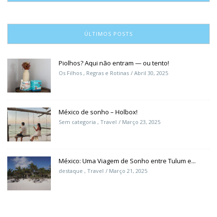
ÚLTIMOS POSTS
Piolhos? Aqui não entram — ou tento!
Os Filhos
,
Regras e Rotinas
Abril 30, 2025
México de sonho – Holbox!
Sem categoria
,
Travel
Março 23, 2025
México: Uma Viagem de Sonho entre Tulum e...
destaque
,
Travel
Março 21, 2025