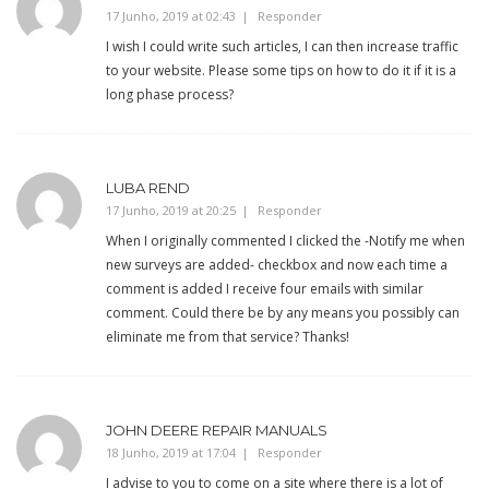
17 Junho, 2019 at 02:43
Responder
I wish I could write such articles, I can then increase traffic
to your website. Please some tips on how to do it if it is a
long phase process?
LUBA REND
17 Junho, 2019 at 20:25
Responder
When I originally commented I clicked the -Notify me when
new surveys are added- checkbox and now each time a
comment is added I receive four emails with similar
comment. Could there be by any means you possibly can
eliminate me from that service? Thanks!
JOHN DEERE REPAIR MANUALS
18 Junho, 2019 at 17:04
Responder
I advise to you to come on a site where there is a lot of