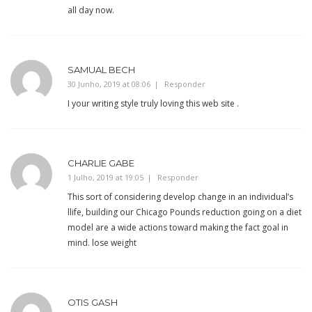
all day now.
SAMUAL BECH
30 Junho, 2019 at 08:06
Responder
I your writing style truly loving this web site .
CHARLIE GABE
1 Julho, 2019 at 19:05
Responder
This sort of considering develop change in an individual’s
llife, building our Chicago Pounds reduction going on a diet
model are a wide actions toward making the fact goal in
mind. lose weight
OTIS GASH