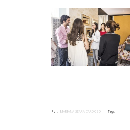
Por:
MARIANA SEARA CARDOSO
Tags: