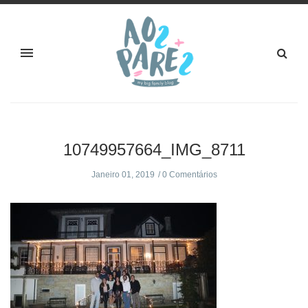
10749957664_IMG_8711
Janeiro 01, 2019
0 Comentários