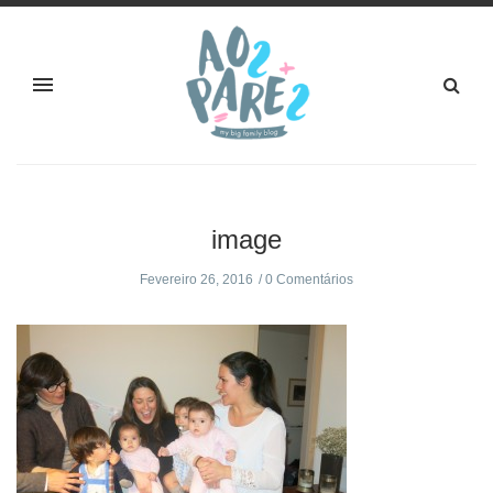
image
Fevereiro 26, 2016
0 Comentários