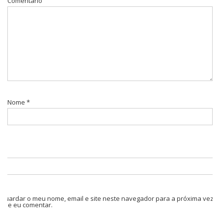
Comentário
Nome
*
Guardar o meu nome, email e site neste navegador para a próxima vez
que eu comentar.