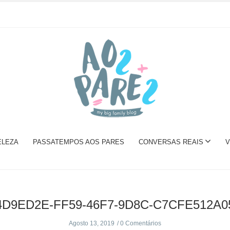
ELEZA
PASSATEMPOS AOS PARES
CONVERSAS REAIS
V
4D9ED2E-FF59-46F7-9D8C-C7CFE512A0
Agosto 13, 2019
0 Comentários