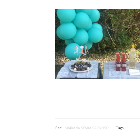
Por:
MARIANA SEARA CARDOSO
Tags: