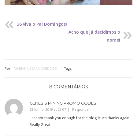
36 viva o Pai Domingos!
Acho que já decidimos o
nome!
Por:
MARIANA SEARA CARDOSO
Tags:
8 COMENTÁRIOS
GENESIS MINING PROMO CODES
28 Junho, 2019 at 22:07
Responder
I cannot thank you enough for the blog.Much thanks again.
Really Great.