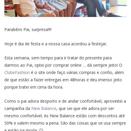
Parabéns Pai, surpresa!!!!
Hoje é dia de festa e a nossa casa acordou a festejar.
Esta semana, sem tempo para ir tratar do presente para
darmos ao Pai, optei por comprar online … dá sempre jeito! O
ClubeFashion
é o site onde faço várias compras e confio, além
de que estão a fazer entregas em 48horas e deu imenso jeito
porque tratei em cima da hora.
Como o pai adora desporto e de andar confortável, aproveitei a
campanha da
New Balance
, que sei que ele adora por ser
mesmo confortável. As New Balance estão com descontos até
50% e valem mesmo a pena. São das coisas que se usa sempre
e estão na moda. 🙂