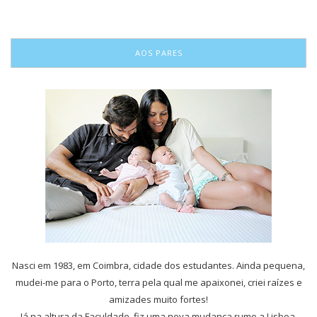
AOS PARES
Nasci em 1983, em Coimbra, cidade dos estudantes. Ainda pequena,
mudei-me para o Porto, terra pela qual me apaixonei, criei raízes e
amizades muito fortes!
Já na altura da Faculdade, fiz uma nova mudança rumo a Lisboa,