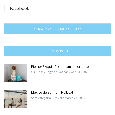
Facebook
SUBSCREVER CANAL YOUTUBE
ÚLTIMOS POSTS
Piolhos? Aqui não entram — ou tento!
Os Filhos
,
Regras e Rotinas
Abril 30, 2025
México de sonho – Holbox!
Sem categoria
,
Travel
Março 23, 2025