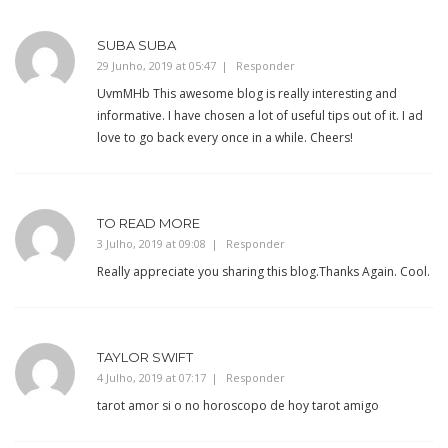
SUBA SUBA
29 Junho, 2019 at 05:47
Responder
UvmMHb This awesome blog is really interesting and
informative. I have chosen a lot of useful tips out of it. I ad
love to go back every once in a while. Cheers!
TO READ MORE
3 Julho, 2019 at 09:08
Responder
Really appreciate you sharing this blog.Thanks Again. Cool.
TAYLOR SWIFT
4 Julho, 2019 at 07:17
Responder
tarot amor si o no horoscopo de hoy tarot amigo