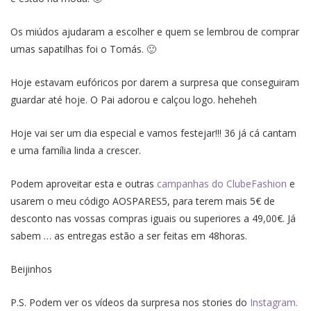
Os miúdos ajudaram a escolher e quem se lembrou de comprar
umas sapatilhas foi o Tomás. 🙂
Hoje estavam eufóricos por darem a surpresa que conseguiram
guardar até hoje. O Pai adorou e calçou logo. heheheh
Hoje vai ser um dia especial e vamos festejar!!! 36 já cá cantam
e uma família linda a crescer.
Podem aproveitar esta e outras
campanhas do ClubeFashion
e
usarem o meu código AOSPARES5, para terem mais 5€ de
desconto nas vossas compras iguais ou superiores a 49,00€. Já
sabem … as entregas estão a ser feitas em 48horas.
Beijinhos
P.S. Podem ver os vídeos da surpresa nos stories do
Instagram.