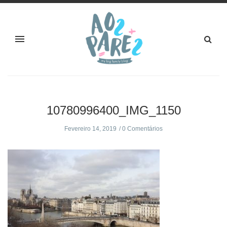
10780996400_IMG_1150
Fevereiro 14, 2019
0 Comentários