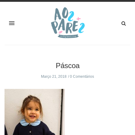
Páscoa
Março 21, 2018
0 Comentários