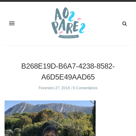
B268E19D-B6A7-4238-8582-
A6D5E49AAD65
Fevereiro 27, 2018
0 Comentários