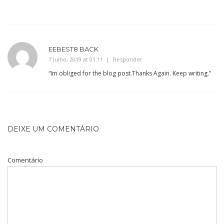
EEBEST8 BACK
7 Julho, 2019 at 01:11
Responder
“Im obliged for the blog post.Thanks Again. Keep writing.”
DEIXE UM COMENTÁRIO
Comentário