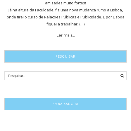
amizades muito fortes!
Já na altura da Faculdade, fiz uma nova mudança rumo a Lisboa,
onde tirei o curso de Relações Públicas e Publicidade. E por Lisboa
fiquei a trabalhar, (…)
Ler mais…
PESQUISAR
EMBAIXADORA