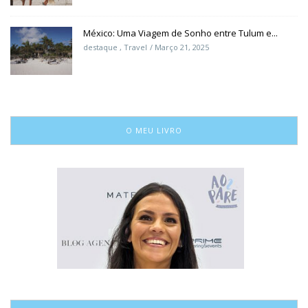
México: Uma Viagem de Sonho entre Tulum e...
destaque
,
Travel
Março 21, 2025
O MEU LIVRO