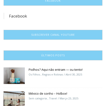
FACEBOOK
Facebook
SUBSCREVER CANAL YOUTUBE
ÚLTIMOS POSTS
Piolhos? Aqui não entram — ou tento!
Os Filhos
,
Regras e Rotinas
Abril 30, 2025
México de sonho – Holbox!
Sem categoria
,
Travel
Março 23, 2025