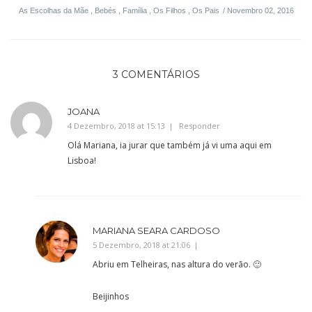
As Escolhas da Mãe
,
Bebés
,
Família
,
Os Filhos
,
Os Pais
Novembro 02, 2016
3 COMENTÁRIOS
JOANA
4 Dezembro, 2018 at 15:13
Responder
Olá Mariana, ia jurar que também já vi uma aqui em
Lisboa!
MARIANA SEARA CARDOSO
5 Dezembro, 2018 at 21:06
Abriu em Telheiras, nas altura do verão. 🙂
Beijinhos