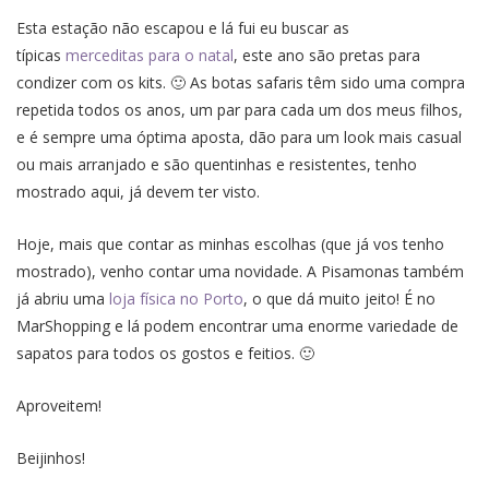
Esta estação não escapou e lá fui eu buscar as
típicas
merceditas para o natal
, este ano são pretas para
condizer com os kits. 🙂 As botas safaris têm sido uma compra
repetida todos os anos, um par para cada um dos meus filhos,
e é sempre uma óptima aposta, dão para um look mais casual
ou mais arranjado e são quentinhas e resistentes, tenho
mostrado aqui, já devem ter visto.
Hoje, mais que contar as minhas escolhas (que já vos tenho
mostrado), venho contar uma novidade. A Pisamonas também
já abriu uma
loja física no Porto
, o que dá muito jeito! É no
MarShopping e lá podem encontrar uma enorme variedade de
sapatos para todos os gostos e feitios. 🙂
Aproveitem!
Beijinhos!