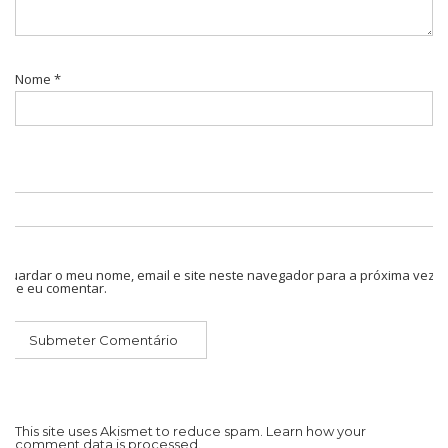
Nome
*
Guardar o meu nome, email e site neste navegador para a próxima vez
que eu comentar.
This site uses Akismet to reduce spam.
Learn how your
comment data is processed.