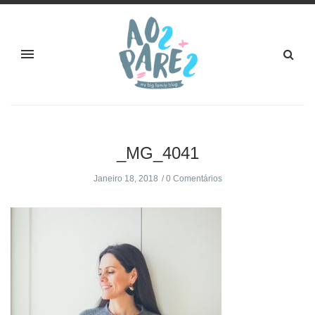
_MG_4041
Janeiro 18, 2018
0 Comentários