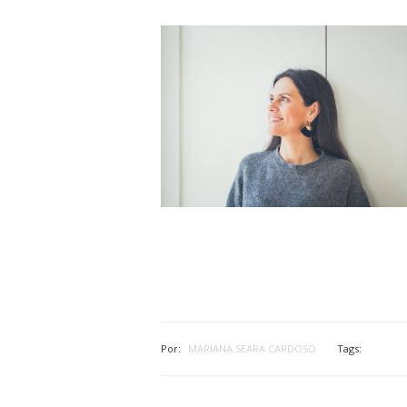
Por:
MARIANA SEARA CARDOSO
Tags: