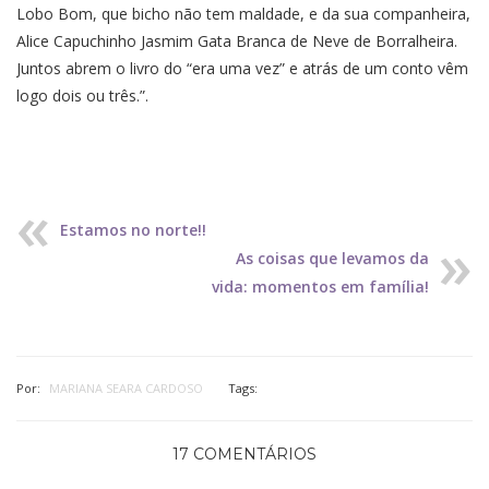
Lobo Bom, que bicho não tem maldade, e da sua companheira,
Alice Capuchinho Jasmim Gata Branca de Neve de Borralheira.
Juntos abrem o livro do “era uma vez” e atrás de um conto vêm
logo dois ou três.”.
Estamos no norte!!
As coisas que levamos da
vida: momentos em família!
Por:
MARIANA SEARA CARDOSO
Tags:
17 COMENTÁRIOS