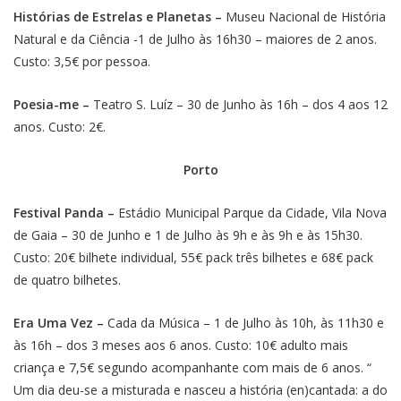
Histórias de Estrelas e Planetas –
Museu Nacional de História
Natural e da Ciência -1 de Julho às 16h30 – maiores de 2 anos.
Custo: 3,5€ por pessoa.
Poesia-me –
Teatro S. Luíz – 30 de Junho às 16h – dos 4 aos 12
anos. Custo: 2€.
Porto
Festival Panda –
Estádio Municipal Parque da Cidade, Vila Nova
de Gaia – 30 de Junho e 1 de Julho às 9h e às 9h e às 15h30.
Custo: 20€ bilhete individual, 55€ pack três bilhetes e 68€ pack
de quatro bilhetes.
Era Uma Vez –
Cada da Música – 1 de Julho às 10h, às 11h30 e
às 16h – dos 3 meses aos 6 anos. Custo: 10€ adulto mais
criança e 7,5€ segundo acompanhante com mais de 6 anos. “
Um dia deu-se a misturada e nasceu a história (en)cantada: a do