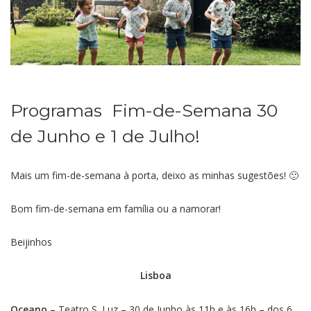
Programas Fim-de-Semana 30
de Junho e 1 de Julho!
Mais um fim-de-semana à porta, deixo as minhas sugestões! 🙂
Bom fim-de-semana em família ou a namorar!
Beijinhos
Lisboa
Oceano –
Teatro S. Luz – 30 de Junho às 11h e às 16h – dos 6