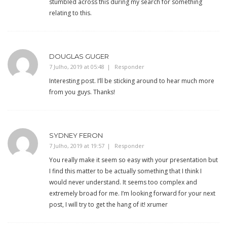
stumbled across this during my search for something
relating to this.
DOUGLAS GUGER
7 Julho, 2019 at 05:48
Responder
Interesting post. I’ll be sticking around to hear much more
from you guys. Thanks!
SYDNEY FERON
7 Julho, 2019 at 19:57
Responder
You really make it seem so easy with your presentation but
I find this matter to be actually something that I think I
would never understand. It seems too complex and
extremely broad for me. I’m looking forward for your next
post, I will try to get the hang of it! xrumer