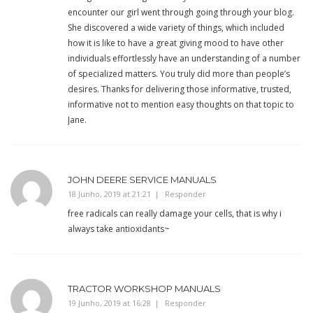
encounter our girl went through going through your blog.
She discovered a wide variety of things, which included
how it is like to have a great giving mood to have other
individuals effortlessly have an understanding of a number
of specialized matters. You truly did more than people’s
desires. Thanks for delivering those informative, trusted,
informative not to mention easy thoughts on that topic to
Jane.
JOHN DEERE SERVICE MANUALS
18 Junho, 2019 at 21:21
Responder
free radicals can really damage your cells, that is why i
always take antioxidants~
TRACTOR WORKSHOP MANUALS
19 Junho, 2019 at 16:28
Responder