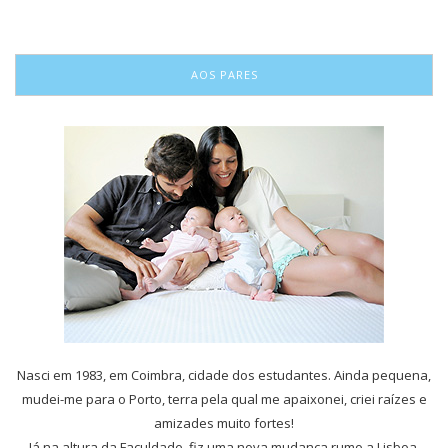
AOS PARES
Nasci em 1983, em Coimbra, cidade dos estudantes. Ainda pequena,
mudei-me para o Porto, terra pela qual me apaixonei, criei raízes e
amizades muito fortes!
Já na altura da Faculdade, fiz uma nova mudança rumo a Lisboa,