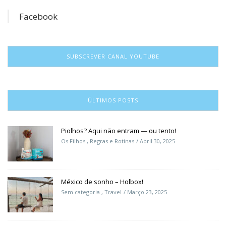
Facebook
SUBSCREVER CANAL YOUTUBE
ÚLTIMOS POSTS
Piolhos? Aqui não entram — ou tento!
Os Filhos
,
Regras e Rotinas
Abril 30, 2025
México de sonho – Holbox!
Sem categoria
,
Travel
Março 23, 2025