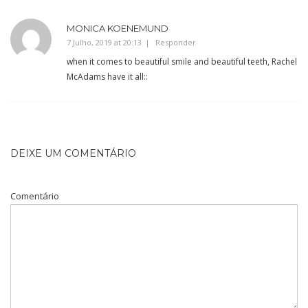
MONICA KOENEMUND
7 Julho, 2019 at 20:13
Responder
when it comes to beautiful smile and beautiful teeth, Rachel
McAdams have it all::
DEIXE UM COMENTÁRIO
Comentário