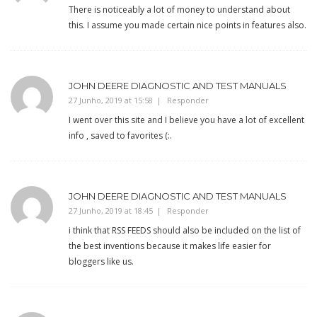
There is noticeably a lot of money to understand about
this. I assume you made certain nice points in features also.
JOHN DEERE DIAGNOSTIC AND TEST MANUALS
27 Junho, 2019 at 15:58
Responder
I went over this site and I believe you have a lot of excellent
info , saved to favorites (:.
JOHN DEERE DIAGNOSTIC AND TEST MANUALS
27 Junho, 2019 at 18:45
Responder
i think that RSS FEEDS should also be included on the list of
the best inventions because it makes life easier for
bloggers like us.