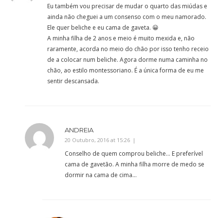
Eu também vou precisar de mudar o quarto das miúdas e
ainda não cheguei a um consenso com o meu namorado.
Ele quer beliche e eu cama de gaveta. 😀
A minha filha de 2 anos e meio é muito mexida e, não
raramente, acorda no meio do chão por isso tenho receio
de a colocar num beliche. Agora dorme numa caminha no
chão, ao estilo montessoriano. É a única forma de eu me
sentir descansada.
ANDREIA
20 Outubro, 2016 at 15:26
Conselho de quem comprou beliche… E preferível
cama de gavetão. A minha filha morre de medo se
dormir na cama de cima…