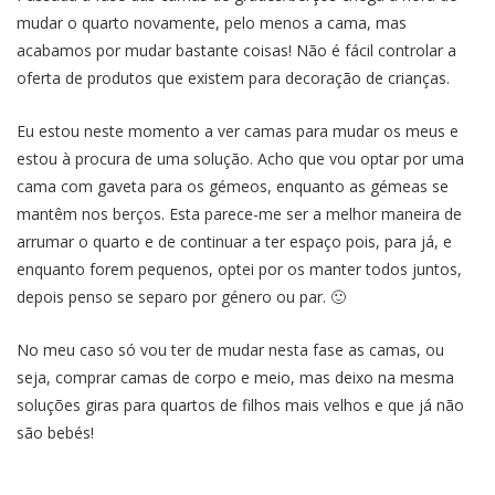
mudar o quarto novamente, pelo menos a cama, mas
acabamos por mudar bastante coisas! Não é fácil controlar a
oferta de produtos que existem para decoração de crianças.
Eu estou neste momento a ver camas para mudar os meus e
estou à procura de uma solução. Acho que vou optar por uma
cama com gaveta para os gémeos, enquanto as gémeas se
mantêm nos berços. Esta parece-me ser a melhor maneira de
arrumar o quarto e de continuar a ter espaço pois, para já, e
enquanto forem pequenos, optei por os manter todos juntos,
depois penso se separo por género ou par. 🙂
No meu caso só vou ter de mudar nesta fase as camas, ou
seja, comprar camas de corpo e meio, mas deixo na mesma
soluções giras para quartos de filhos mais velhos e que já não
são bebés!