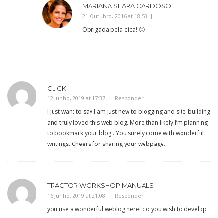
MARIANA SEARA CARDOSO
21 Outubro, 2016 at 18:53
Obrigada pela dica! 🙂
CLICK
12 Junho, 2019 at 17:37
Responder
I just want to say I am just new to blogging and site-building
and truly loved this web blog. More than likely I’m planning
to bookmark your blog . You surely come with wonderful
writings. Cheers for sharing your webpage.
TRACTOR WORKSHOP MANUALS
16 Junho, 2019 at 21:08
Responder
you use a wonderful weblog here! do you wish to develop