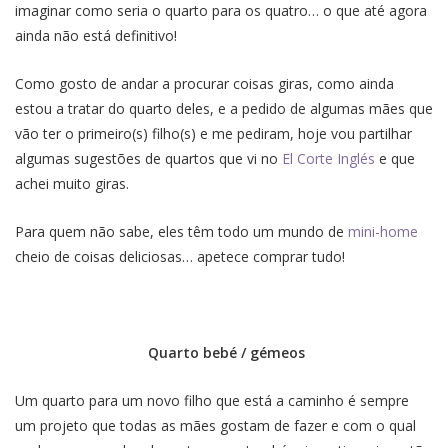
imaginar como seria o quarto para os quatro… o que até agora
ainda não está definitivo!
Como gosto de andar a procurar coisas giras, como ainda
estou a tratar do quarto deles, e a pedido de algumas mães que
vão ter o primeiro(s) filho(s) e me pediram, hoje vou partilhar
algumas sugestões de quartos que vi no
El Corte Inglés
e que
achei muito giras.
Para quem não sabe, eles têm todo um mundo de
mini-home
cheio de coisas deliciosas… apetece comprar tudo!
Quarto bebé / gémeos
Um quarto para um novo filho que está a caminho é sempre
um projeto que todas as mães gostam de fazer e com o qual