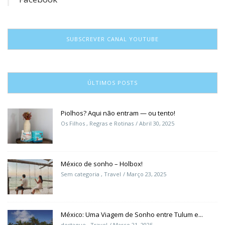
SUBSCREVER CANAL YOUTUBE
ÚLTIMOS POSTS
Piolhos? Aqui não entram — ou tento!
Os Filhos
,
Regras e Rotinas
Abril 30, 2025
México de sonho – Holbox!
Sem categoria
,
Travel
Março 23, 2025
México: Uma Viagem de Sonho entre Tulum e...
destaque
,
Travel
Março 21, 2025