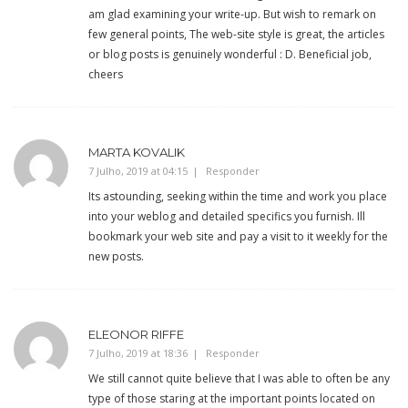
am glad examining your write-up. But wish to remark on
few general points, The web-site style is great, the articles
or blog posts is genuinely wonderful : D. Beneficial job,
cheers
MARTA KOVALIK
7 Julho, 2019 at 04:15
Responder
Its astounding, seeking within the time and work you place
into your weblog and detailed specifics you furnish. Ill
bookmark your web site and pay a visit to it weekly for the
new posts.
ELEONOR RIFFE
7 Julho, 2019 at 18:36
Responder
We still cannot quite believe that I was able to often be any
type of those staring at the important points located on