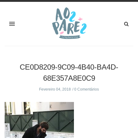
CE0D8209-9C09-4B40-BA4D-
68E357A8E0C9
Fevereiro 04, 2018
0 Comentários