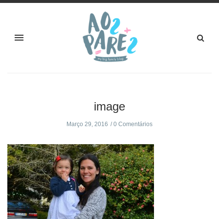
image
Março 29, 2016
0 Comentários