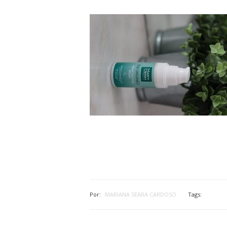
Por:
MARIANA SEARA CARDOSO
Tags: