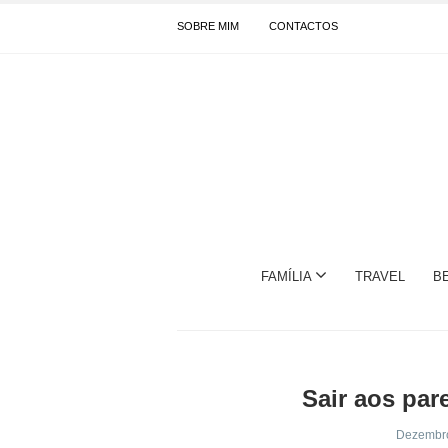
SOBRE MIM
CONTACTOS
FAMÍLIA
TRAVEL
B
Sair aos par
Dezembro