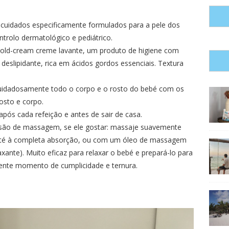
 cuidados especificamente formulados para a pele dos
ntrolo dermatológico e pediátrico.
cold-cream creme lavante, um produto de higiene com
eslipidante, rica em ácidos gordos essenciais. Textura
cuidadosamente todo o corpo e o rosto do bebé com os
osto e corpo.
após cada refeição e antes de sair de casa.
são de massagem, se ele gostar: massaje suavemente
 até à completa absorção, ou com um óleo de massagem
ante). Muito eficaz para relaxar o bebé e prepará-lo para
nte momento de cumplicidade e ternura.