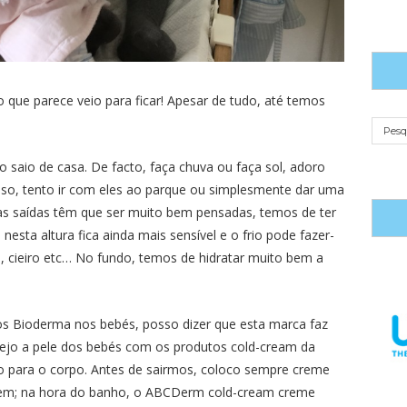
 ao que parece veio para ficar! Apesar de tudo, até temos
o saio de casa. De facto, faça chuva ou faça sol, adoro
so, tento ir com eles ao parque ou simplesmente dar uma
 as saídas têm que ser muito bem pensadas, temos de ter
esta altura fica ainda mais sensível e o frio pode fazer-
as, cieiro etc… No fundo, temos de hidratar muito bem a
 Bioderma nos bebés, posso dizer que esta marca faz
otejo a pele dos bebés com os produtos cold-cream da
para o corpo. Antes de sairmos, coloco sempre creme
 bem; na hora do banho, o ABCDerm cold-cream creme