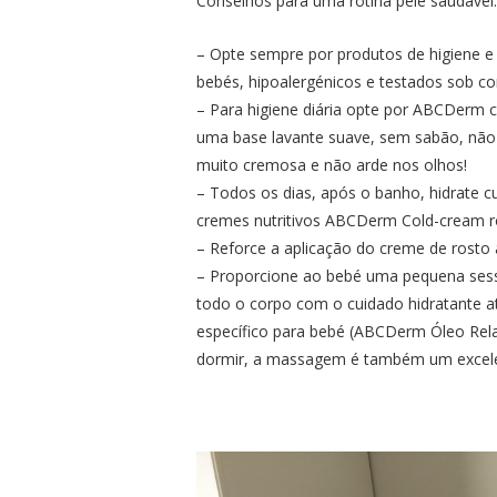
Conselhos para uma rotina pele saudável:
– Opte sempre por produtos de higiene e
bebés, hipoalergénicos e testados sob co
– Para higiene diária opte por ABCDerm 
uma base lavante suave, sem sabão, não d
muito cremosa e não arde nos olhos!
– Todos os dias, após o banho, hidrate 
cremes nutritivos ABCDerm Cold-cream r
– Reforce a aplicação do creme de rosto 
– Proporcione ao bebé uma pequena ses
todo o corpo com o cuidado hidratante
específico para bebé (ABCDerm Óleo Relax
dormir, a massagem é também um excele