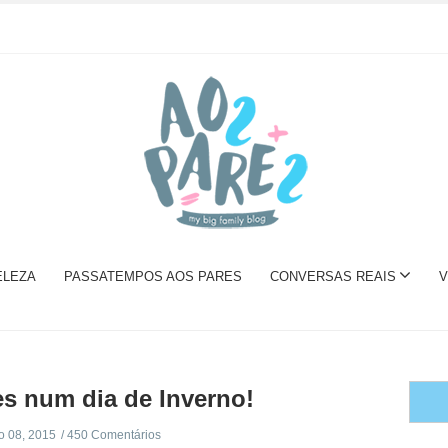
ELEZA
PASSATEMPOS AOS PARES
CONVERSAS REAIS
V
es num dia de Inverno!
 08, 2015
450 Comentários