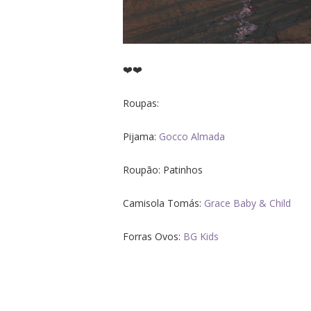
❤️❤️
Roupas:
Pijama:
Gocco Almada
Roupão: Patinhos
Camisola Tomás:
Grace Baby & Child
Forras Ovos:
BG Kids