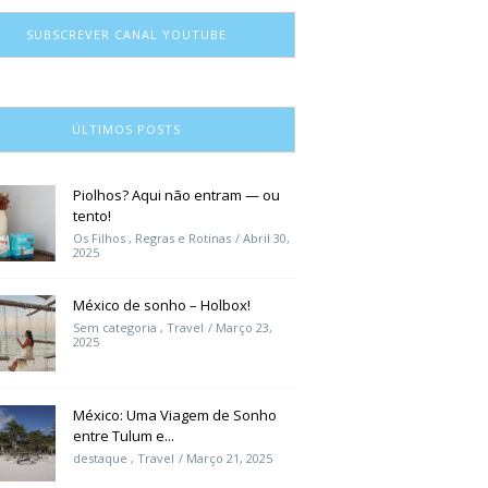
SUBSCREVER CANAL YOUTUBE
ÚLTIMOS POSTS
Piolhos? Aqui não entram — ou
tento!
Os Filhos
,
Regras e Rotinas
Abril 30,
2025
México de sonho – Holbox!
Sem categoria
,
Travel
Março 23,
2025
México: Uma Viagem de Sonho
entre Tulum e...
destaque
,
Travel
Março 21, 2025