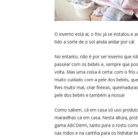
O inverno está aí, o frio já se instalou e
tido a sorte de o sol ainda andar por cá!
No entanto, não é por ser inverno que nã
passear com os bebés e, sempre que pos
volta. Mas uma coisa é certa: com o frio
muito cuidado com a pele dos bebés, que n
lhes muito mal, criar frieiras, queimadur
pele dos bebés e também a nossa!
Como sabem, cá em casa só uso produtos
maravilhas cá em casa. Nesta altura, pr
gama ABCDerm, tanto para o rosto como 
nas mãos e na carinha para os hidratar