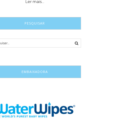
Ler mais…
PESQUISAR
EMBAIXADORA