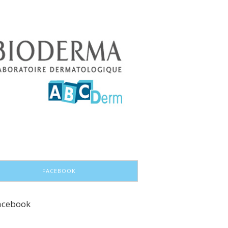
FACEBOOK
acebook