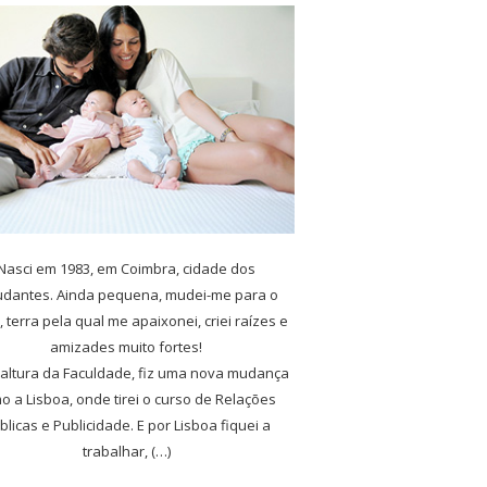
Nasci em 1983, em Coimbra, cidade dos
udantes. Ainda pequena, mudei-me para o
, terra pela qual me apaixonei, criei raízes e
amizades muito fortes!
 altura da Faculdade, fiz uma nova mudança
o a Lisboa, onde tirei o curso de Relações
blicas e Publicidade. E por Lisboa fiquei a
trabalhar, (…)