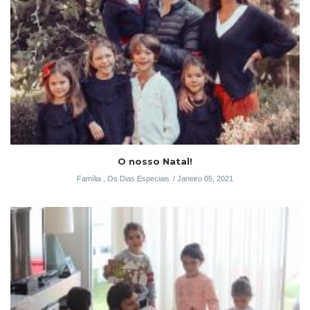
O nosso Natal!
Família
,
Os Dias Especiais
Janeiro 05, 2021