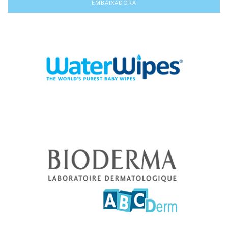
EMBAIXADORA