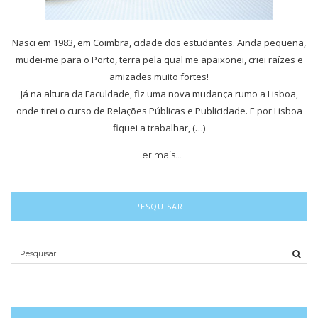
Nasci em 1983, em Coimbra, cidade dos estudantes. Ainda pequena,
mudei-me para o Porto, terra pela qual me apaixonei, criei raízes e
amizades muito fortes!
Já na altura da Faculdade, fiz uma nova mudança rumo a Lisboa,
onde tirei o curso de Relações Públicas e Publicidade. E por Lisboa
fiquei a trabalhar, (…)
Ler mais…
PESQUISAR