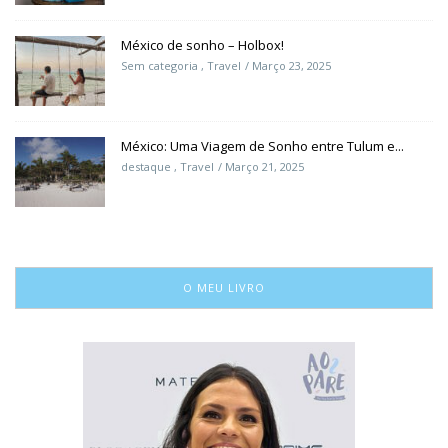
México de sonho – Holbox!
Sem categoria
,
Travel
Março 23, 2025
México: Uma Viagem de Sonho entre Tulum e...
destaque
,
Travel
Março 21, 2025
O MEU LIVRO