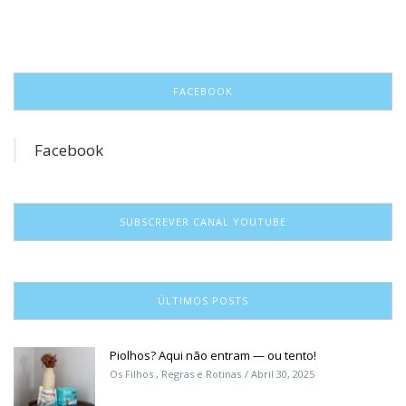
FACEBOOK
Facebook
SUBSCREVER CANAL YOUTUBE
ÚLTIMOS POSTS
Piolhos? Aqui não entram — ou tento!
Os Filhos
,
Regras e Rotinas
Abril 30, 2025