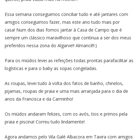
Essa semana conseguimos conciliar tudo e até jantares com
amigos conseguimos fazer, mas este ano tudo mais por
casa! Num dos dias fomos jantar à Casa de Campo que é
sempre um clássico maravilhoso que continua a ser dos meus
preferidos nessa zona do Algarve!! Almancil!!:)
Para os miúdos levei as refeições todas prontas parafacilitar as
logísticas e para o baby as sopas congeladas.
As roupas, levei tudo à volta dos fatos de banho, chinelos,
pijamas, roupas de praia e uma mais arranjada para o dia de
anos da Francisca e da Carminho!
Os miúdos andaram felizes, com os avós, tios e primos pela
praia e piscina! Correu tudo lindamente!
Agora andamos pelo Vila Galé Albacora em Tavira com amigos