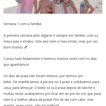
Semana 1 com a família!
A primeira semana pelo Algarve é sempre em família, com os
meus pais e irmãos. Este ano sem o meu irmão, mas por um
bom motivo. 💕
Correu tudo lindamente e tivemos imensa sorte com os dias
que apanhámos!
Os dias de praia não foram inteiros, por termos um
bebé. De manhã íamos à piscina ou à praia e voltávamos para
casa, para almoçar. O bebé só ia à praia depois do lanche e
muitas vezes acabávamos por ficar até ao por do sol, que para
mim é a melhor altura da praia!! Fim de dia com calor, mar
quente, praia vazia…não há melhor!!