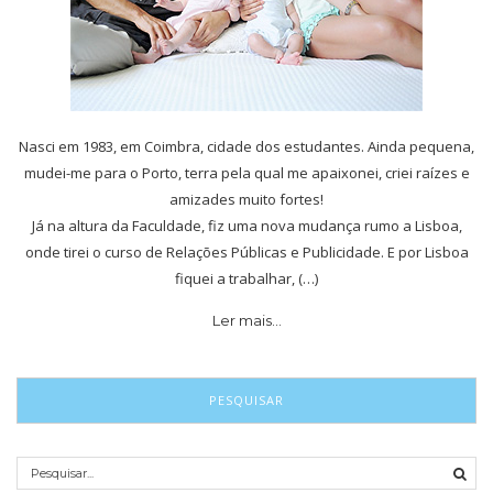
Nasci em 1983, em Coimbra, cidade dos estudantes. Ainda pequena,
mudei-me para o Porto, terra pela qual me apaixonei, criei raízes e
amizades muito fortes!
Já na altura da Faculdade, fiz uma nova mudança rumo a Lisboa,
onde tirei o curso de Relações Públicas e Publicidade. E por Lisboa
fiquei a trabalhar, (…)
Ler mais…
PESQUISAR