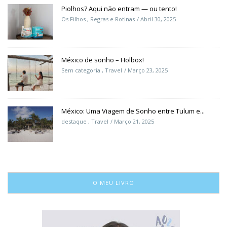
Piolhos? Aqui não entram — ou tento!
Os Filhos
,
Regras e Rotinas
Abril 30, 2025
México de sonho – Holbox!
Sem categoria
,
Travel
Março 23, 2025
México: Uma Viagem de Sonho entre Tulum e...
destaque
,
Travel
Março 21, 2025
O MEU LIVRO