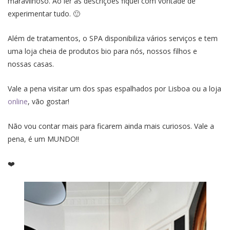
maravilhoso. Ao ler as descrições fiquei com vontade de
experimentar tudo. 🙂
Além de tratamentos, o SPA disponibiliza vários serviços e tem
uma loja cheia de produtos bio para nós, nossos filhos e
nossas casas.
Vale a pena visitar um dos spas espalhados por Lisboa ou a loja
online
, vão gostar!
Não vou contar mais para ficarem ainda mais curiosos. Vale a
pena, é um MUNDO!!
❤️