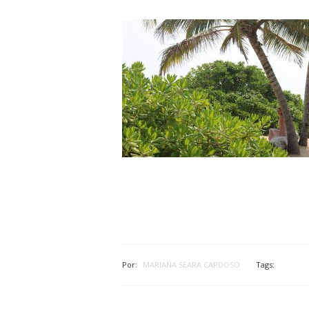
Por:
MARIANA SEARA CARDOSO
Tags: