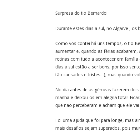
Surpresa do tio Bernardo!
Durante estes dias a sul, no Algarve , os
Como vos contei há uns tempos, o tio Be
aumentar e, quando as férias acabarem, a
rotinas com tudo a acontecer em família 
dias a sul estão a ser bons, por isso se
tão cansados e tristes…), mas quando vo
No dia antes de as gémeas fazerem dois 
manhã e deixou-os em alegria total! Fica
que não perceberam e acham que ele vai v
Foi uma ajuda que foi para longe, mas a
mais desafios sejam superados, pois muit