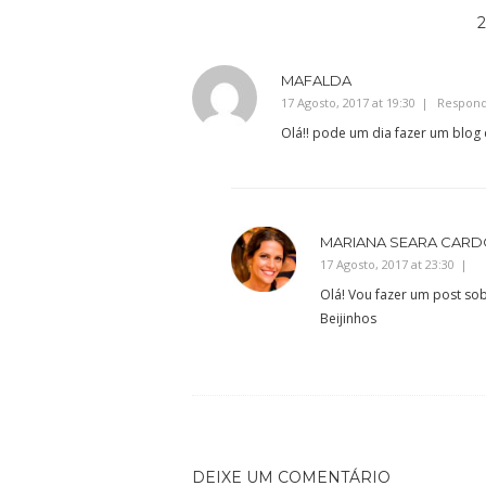
MAFALDA
17 Agosto, 2017 at 19:30
Respon
Olá!! pode um dia fazer um blog 
MARIANA SEARA CAR
17 Agosto, 2017 at 23:30
Olá! Vou fazer um post sob
Beijinhos
DEIXE UM COMENTÁRIO