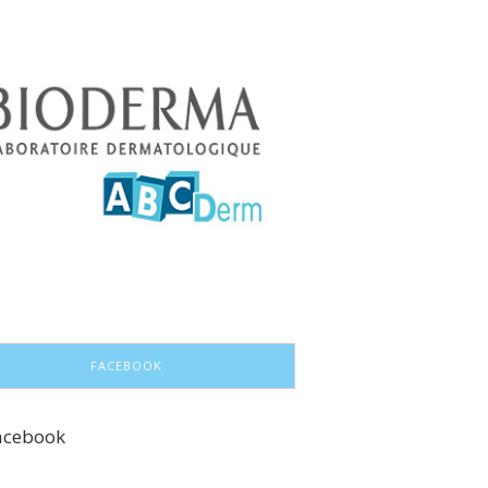
FACEBOOK
acebook