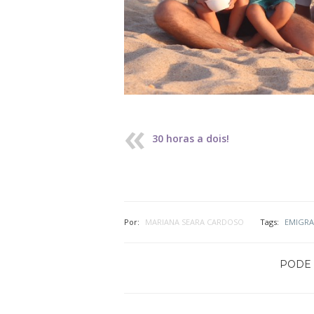
30 horas a dois!
Por:
MARIANA SEARA CARDOSO
Tags:
EMIGRA
PODE 