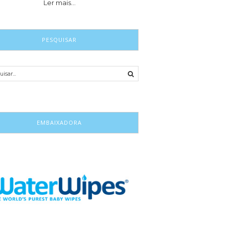
Ler mais…
PESQUISAR
EMBAIXADORA