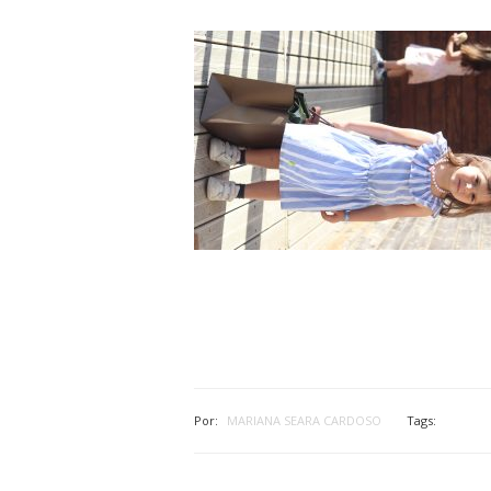
Por:
MARIANA SEARA CARDOSO
Tags: