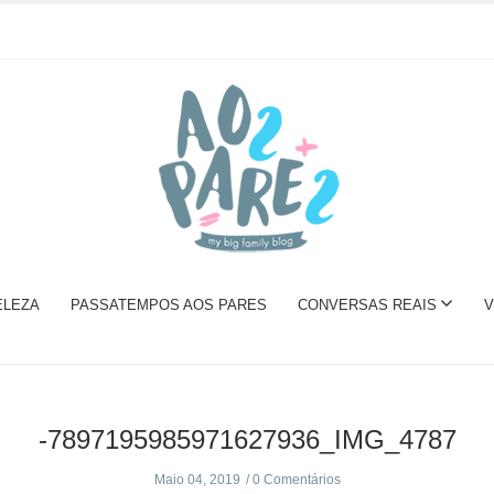
ELEZA
PASSATEMPOS AOS PARES
CONVERSAS REAIS
V
-7897195985971627936_IMG_4787
Maio 04, 2019
0 Comentários