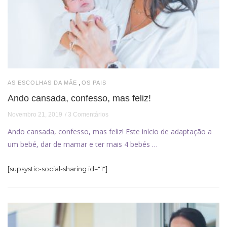
,
AS ESCOLHAS DA MÃE
OS PAIS
Ando cansada, confesso, mas feliz!
Novembro 21, 2019
3 Comentários
Ando cansada, confesso, mas feliz! Este início de adaptação a
um bebé, dar de mamar e ter mais 4 bebés …
[supsystic-social-sharing id="1"]