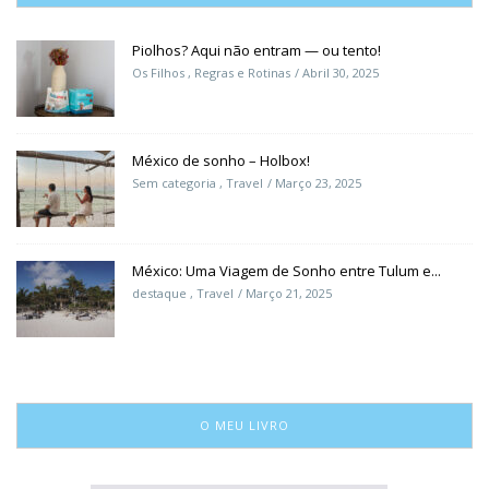
Piolhos? Aqui não entram — ou tento!
Os Filhos
,
Regras e Rotinas
Abril 30, 2025
México de sonho – Holbox!
Sem categoria
,
Travel
Março 23, 2025
México: Uma Viagem de Sonho entre Tulum e...
destaque
,
Travel
Março 21, 2025
O MEU LIVRO