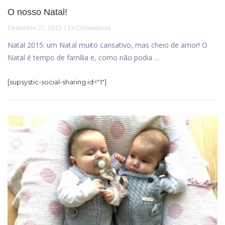
O nosso Natal!
Dezembro 27, 2015
13 Comentários
Natal 2015: um Natal muito cansativo, mas cheio de amor! O
Natal é tempo de família e, como não podia …
[supsystic-social-sharing id="1"]