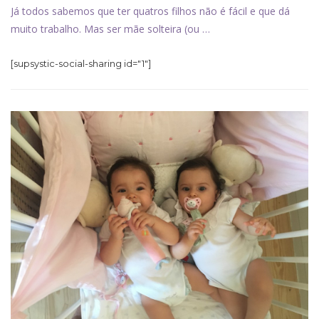
Já todos sabemos que ter quatros filhos não é fácil e que dá
muito trabalho. Mas ser mãe solteira (ou …
[supsystic-social-sharing id="1"]