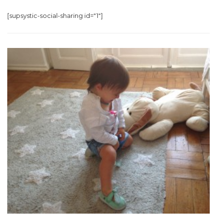
[supsystic-social-sharing id="1"]