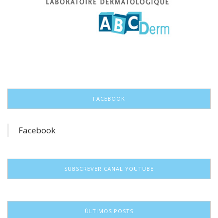
FACEBOOK
Facebook
SUBSCREVER CANAL YOUTUBE
ÚLTIMOS POSTS