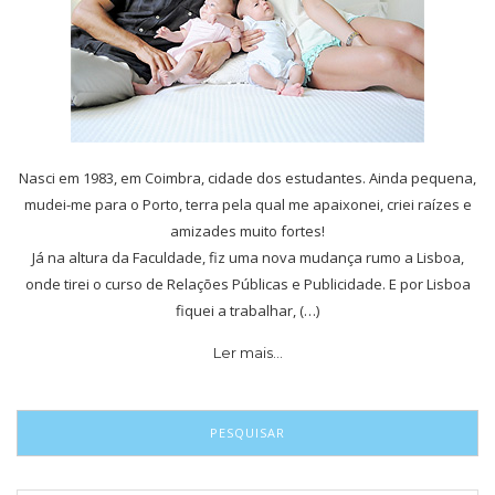
Nasci em 1983, em Coimbra, cidade dos estudantes. Ainda pequena,
mudei-me para o Porto, terra pela qual me apaixonei, criei raízes e
amizades muito fortes!
Já na altura da Faculdade, fiz uma nova mudança rumo a Lisboa,
onde tirei o curso de Relações Públicas e Publicidade. E por Lisboa
fiquei a trabalhar, (…)
Ler mais…
PESQUISAR