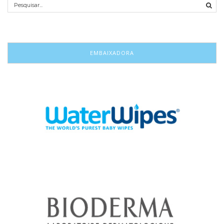
EMBAIXADORA