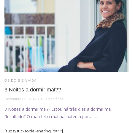
OS DOIS E A VIDA
3 Noites a dormir mal??
Dezembro 06, 2017
8 Comentários
3 Noites a dormir mal?? Estou há três dias a dormir mal.
Resultado? O mau feito matinal bateu à porta …
[supsystic-social-sharing id="1"]