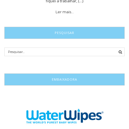
fiquei a trabalhar, (…)
Ler mais…
PESQUISAR
EMBAIXADORA