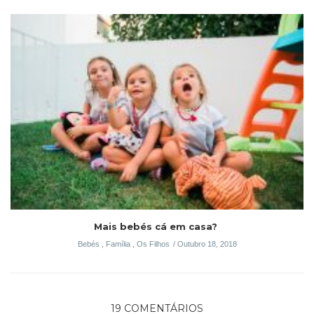
Mais bebés cá em casa?
Bebés
,
Família
,
Os Filhos
Outubro 18, 2018
19 COMENTÁRIOS