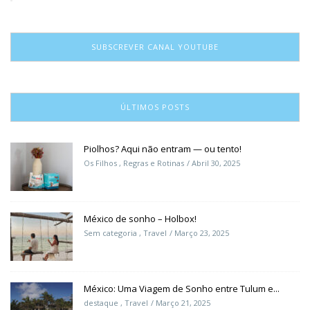
SUBSCREVER CANAL YOUTUBE
ÚLTIMOS POSTS
Piolhos? Aqui não entram — ou tento!
Os Filhos
,
Regras e Rotinas
Abril 30, 2025
México de sonho – Holbox!
Sem categoria
,
Travel
Março 23, 2025
México: Uma Viagem de Sonho entre Tulum e...
destaque
,
Travel
Março 21, 2025