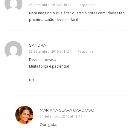
23 Setembro, 2015 at 10:07
Responder
Nem imagino o que é ter quatro filhotes com idades tão
próximas…não deve ser fácil!!
SANDRA
23 Setembro, 2015 at 11:34
Responder
Deve ser deve…
Muita força e paciência!
Bjs
MARIANA SEARA CARDOSO
24 Setembro, 2015 at 18:17
Obrigada.