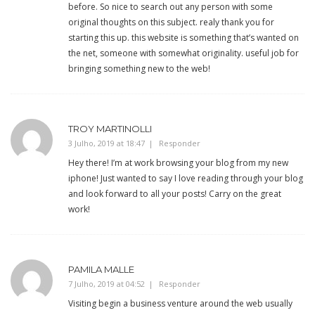
before. So nice to search out any person with some
original thoughts on this subject. realy thank you for
starting this up. this website is something that’s wanted on
the net, someone with somewhat originality. useful job for
bringing something new to the web!
TROY MARTINOLLI
3 Julho, 2019 at 18:47
Responder
Hey there! I’m at work browsing your blog from my new
iphone! Just wanted to say I love reading through your blog
and look forward to all your posts! Carry on the great
work!
PAMILA MALLE
7 Julho, 2019 at 04:52
Responder
Visiting begin a business venture around the web usually