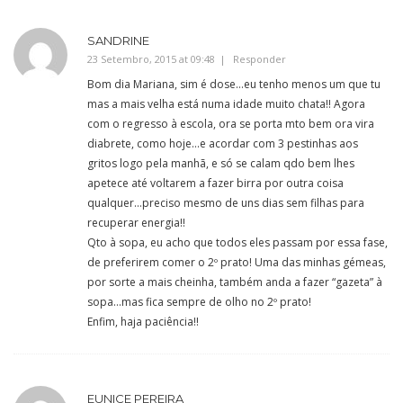
SANDRINE
23 Setembro, 2015 at 09:48
Responder
Bom dia Mariana, sim é dose…eu tenho menos um que tu
mas a mais velha está numa idade muito chata!! Agora
com o regresso à escola, ora se porta mto bem ora vira
diabrete, como hoje…e acordar com 3 pestinhas aos
gritos logo pela manhã, e só se calam qdo bem lhes
apetece até voltarem a fazer birra por outra coisa
qualquer…preciso mesmo de uns dias sem filhas para
recuperar energia!!
Qto à sopa, eu acho que todos eles passam por essa fase,
de preferirem comer o 2º prato! Uma das minhas gémeas,
por sorte a mais cheinha, também anda a fazer “gazeta” à
sopa…mas fica sempre de olho no 2º prato!
Enfim, haja paciência!!
EUNICE PEREIRA