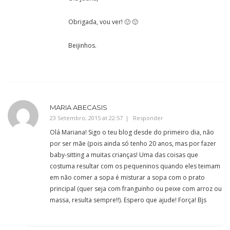
Obrigada, vou ver! 🙂 🙂
Beijinhos.
MARIA ABECASIS
23 Setembro, 2015 at 22:57
Responder
Olá Mariana! Sigo o teu blog desde do primeiro dia, não
por ser mãe (pois ainda só tenho 20 anos, mas por fazer
baby-sitting a muitas crianças! Uma das coisas que
costuma resultar com os pequeninos quando eles teimam
em não comer a sopa é misturar a sopa com o prato
principal (quer seja com franguinho ou peixe com arroz ou
massa, resulta sempre!!). Espero que ajude! Força! Bjs