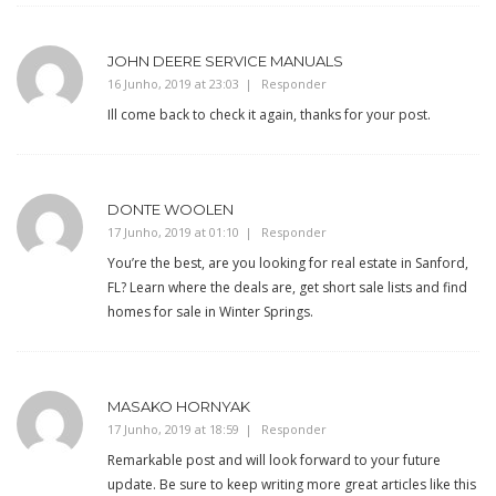
JOHN DEERE SERVICE MANUALS
16 Junho, 2019 at 23:03
Responder
Ill come back to check it again, thanks for your post.
DONTE WOOLEN
17 Junho, 2019 at 01:10
Responder
You’re the best, are you looking for real estate in Sanford,
FL? Learn where the deals are, get short sale lists and find
homes for sale in Winter Springs.
MASAKO HORNYAK
17 Junho, 2019 at 18:59
Responder
Remarkable post and will look forward to your future
update. Be sure to keep writing more great articles like this