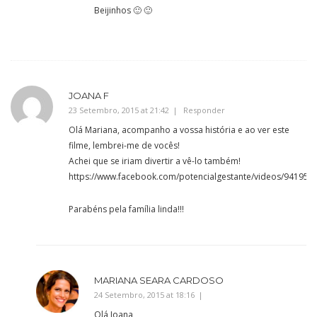
Beijinhos 🙂 🙂
JOANA F
23 Setembro, 2015 at 21:42
Responder
Olá Mariana, acompanho a vossa história e ao ver este
filme, lembrei-me de vocês!
Achei que se iriam divertir a vê-lo também!
https://www.facebook.com/potencialgestante/videos/941951
Parabéns pela família linda!!!
MARIANA SEARA CARDOSO
24 Setembro, 2015 at 18:16
Olá Joana,