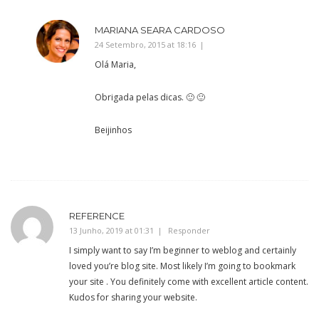
MARIANA SEARA CARDOSO
24 Setembro, 2015 at 18:16
Olá Maria,
Obrigada pelas dicas. 🙂 🙂
Beijinhos
REFERENCE
13 Junho, 2019 at 01:31
Responder
I simply want to say I’m beginner to weblog and certainly
loved you’re blog site. Most likely I’m going to bookmark
your site . You definitely come with excellent article content.
Kudos for sharing your website.