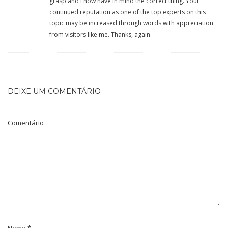
grasp and I now have in mind the correct thing. Your
continued reputation as one of the top experts on this
topic may be increased through words with appreciation
from visitors like me. Thanks, again.
DEIXE UM COMENTÁRIO
Comentário