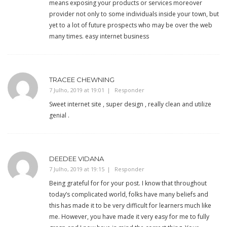
means exposing your products or services moreover
provider not only to some individuals inside your town, but
yet to a lot of future prospects who may be over the web
many times. easy internet business
TRACEE CHEWNING
7 Julho, 2019 at 19:01
Responder
Sweet internet site , super design , really clean and utilize
genial .
DEEDEE VIDANA
7 Julho, 2019 at 19:15
Responder
Being grateful for for your post. I know that throughout
today’s complicated world, folks have many beliefs and
this has made it to be very difficult for learners much like
me. However, you have made it very easy for me to fully