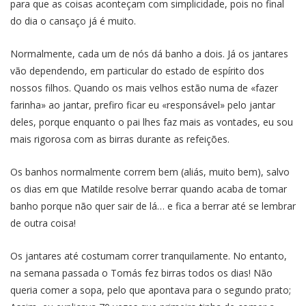
para que as coisas aconteçam com simplicidade, pois no final
do dia o cansaço já é muito.
Normalmente, cada um de nós dá banho a dois. Já os jantares
vão dependendo, em particular do estado de espírito dos
nossos filhos. Quando os mais velhos estão numa de «fazer
farinha» ao jantar, prefiro ficar eu «responsável» pelo jantar
deles, porque enquanto o pai lhes faz mais as vontades, eu sou
mais rigorosa com as birras durante as refeições.
Os banhos normalmente correm bem (aliás, muito bem), salvo
os dias em que Matilde resolve berrar quando acaba de tomar
banho porque não quer sair de lá… e fica a berrar até se lembrar
de outra coisa!
Os jantares até costumam correr tranquilamente. No entanto,
na semana passada o Tomás fez birras todos os dias! Não
queria comer a sopa, pelo que apontava para o segundo prato;