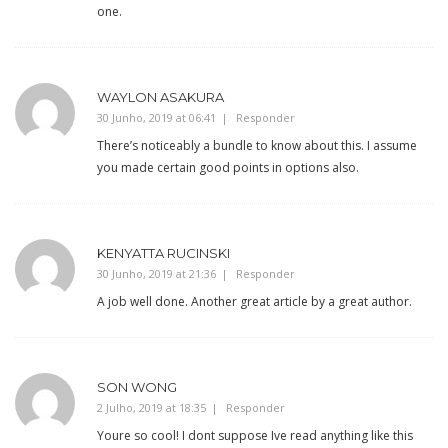
one.
WAYLON ASAKURA
30 Junho, 2019 at 06:41
Responder
There’s noticeably a bundle to know about this. I assume
you made certain good points in options also.
KENYATTA RUCINSKI
30 Junho, 2019 at 21:36
Responder
A job well done. Another great article by a great author.
SON WONG
2 Julho, 2019 at 18:35
Responder
Youre so cool! I dont suppose Ive read anything like this