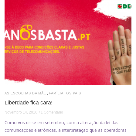
,
,
AS ESCOLHAS DA MÃE
FAMÍLIA
OS PAIS
Liberdade fica cara!
Novembro 14, 2016
1 Comentário
Como vos disse em setembro, com a alteração da lei das
comunicações eletrónicas, a interpretação que as operadoras