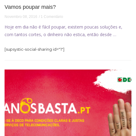
Vamos poupar mais?
Novembro 08, 2016
1 Comentário
Hoje em dia não é fácil poupar, existem poucas soluções e,
com tantos cortes, o dinheiro não estica, então desde …
[supsystic-social-sharing id="1"]