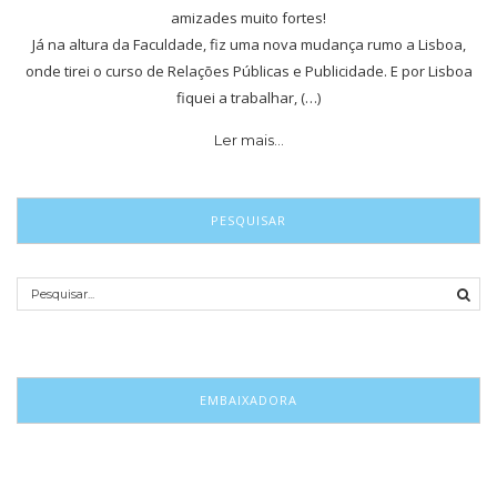
amizades muito fortes!
Já na altura da Faculdade, fiz uma nova mudança rumo a Lisboa,
onde tirei o curso de Relações Públicas e Publicidade. E por Lisboa
fiquei a trabalhar, (…)
Ler mais…
PESQUISAR
EMBAIXADORA