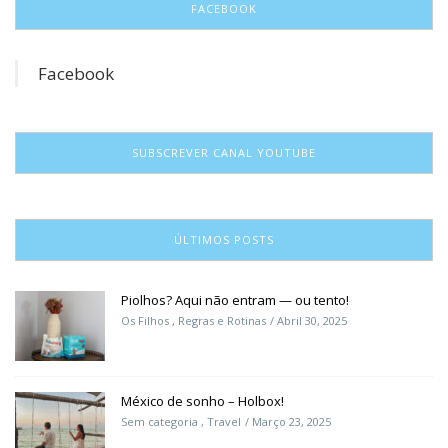
FACEBOOK
Facebook
SUBSCREVER CANAL YOUTUBE
ÚLTIMOS POSTS
Piolhos? Aqui não entram — ou tento!
Os Filhos
,
Regras e Rotinas
Abril 30, 2025
México de sonho – Holbox!
Sem categoria
,
Travel
Março 23, 2025