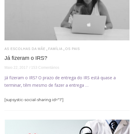
,
,
AS ESCOLHAS DA MÃE
FAMÍLIA
OS PAIS
Já fizeram o IRS?
Maio 22, 2017
153 Comentários
Já fizeram o IRS? O prazo de entrega do IRS está quase a
terminar, têm mesmo de fazer a entrega …
[supsystic-social-sharing id="1"]