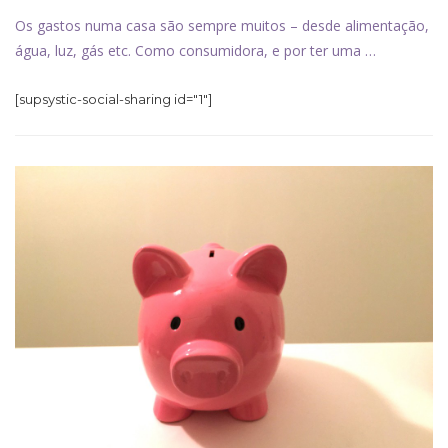
Os gastos numa casa são sempre muitos – desde alimentação,
água, luz, gás etc. Como consumidora, e por ter uma …
[supsystic-social-sharing id="1"]