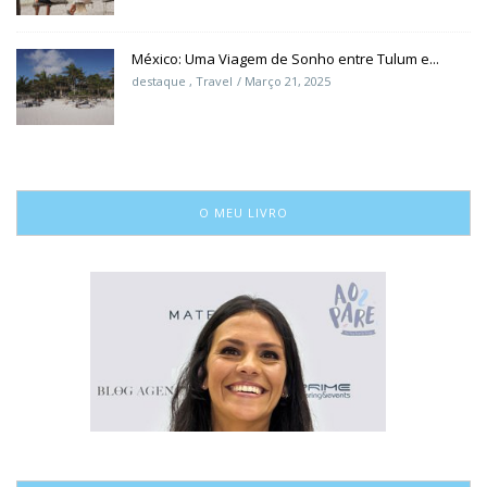
México: Uma Viagem de Sonho entre Tulum e...
destaque
,
Travel
Março 21, 2025
O MEU LIVRO