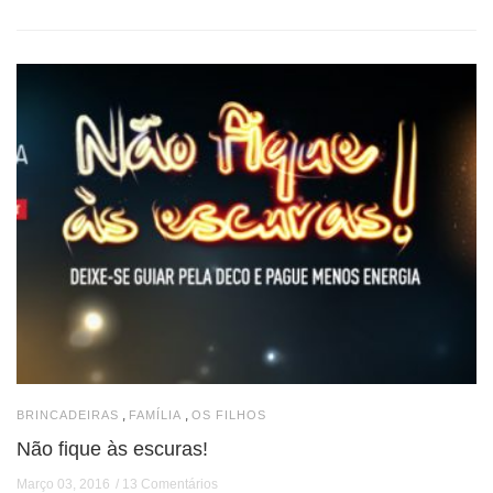
,
,
BRINCADEIRAS
FAMÍLIA
OS FILHOS
Não fique às escuras!
Março 03, 2016
13 Comentários