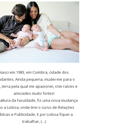
Nasci em 1983, em Coimbra, cidade dos
udantes. Ainda pequena, mudei-me para o
, terra pela qual me apaixonei, criei raízes e
amizades muito fortes!
 altura da Faculdade, fiz uma nova mudança
o a Lisboa, onde tirei o curso de Relações
blicas e Publicidade. E por Lisboa fiquei a
trabalhar, (…)