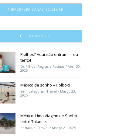
SUBSCREVER CANAL YOUTUBE
ÚLTIMOS POSTS
Piolhos? Aqui não entram — ou
tento!
Os Filhos
,
Regras e Rotinas
Abril 30,
2025
México de sonho – Holbox!
Sem categoria
,
Travel
Março 23,
2025
México: Uma Viagem de Sonho
entre Tulum e...
destaque
,
Travel
Março 21, 2025