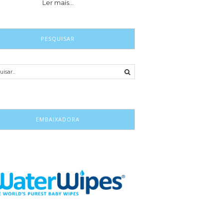
Ler mais…
PESQUISAR
EMBAIXADORA