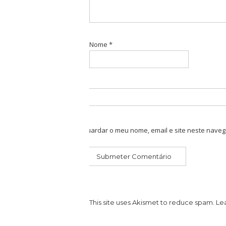
Nome
*
Guardar o meu nome, email e site neste naveg
This site uses Akismet to reduce spam.
Le