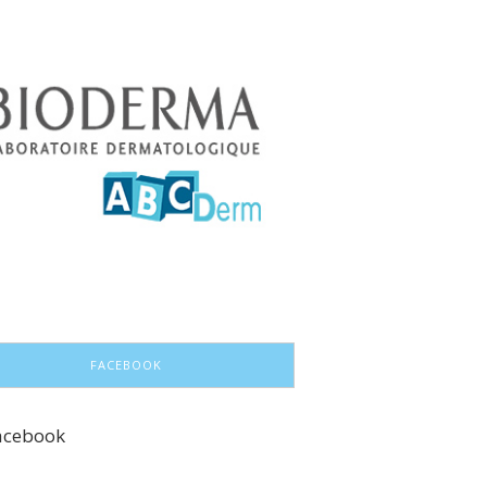
FACEBOOK
acebook