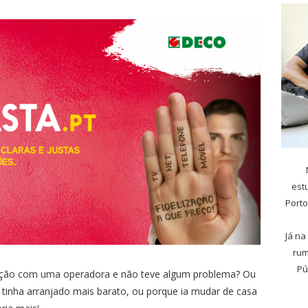
est
Porto
Já na
rum
Pú
zação com uma operadora e não teve algum problema? Ou
tinha arranjado mais barato, ou porque ia mudar de casa