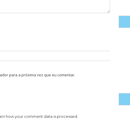
ador para a próxima vez que eu comentar.
arn how your comment data is processed.