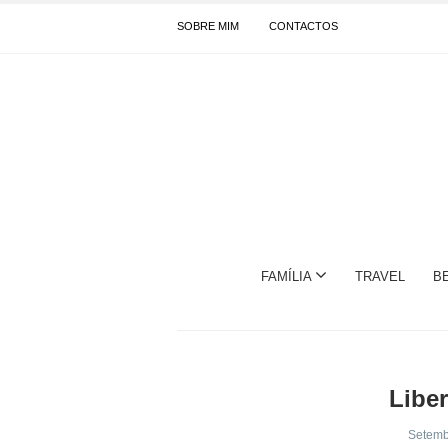
SOBRE MIM
CONTACTOS
FAMÍLIA
TRAVEL
B
Liber
Setemb