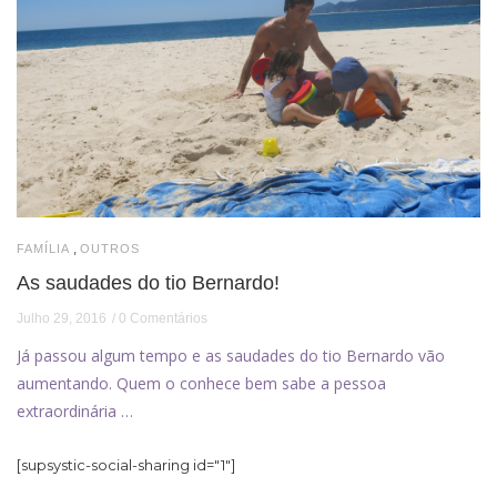
,
FAMÍLIA
OUTROS
As saudades do tio Bernardo!
Julho 29, 2016
0 Comentários
Já passou algum tempo e as saudades do tio Bernardo vão
aumentando. Quem o conhece bem sabe a pessoa
extraordinária …
[supsystic-social-sharing id="1"]