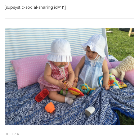
[supsystic-social-sharing id="1"]
BELEZA