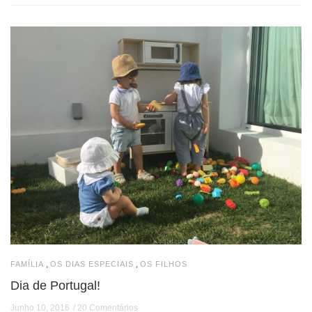
,
,
FAMÍLIA
OS DIAS ESPECIAIS
OS FILHOS
Dia de Portugal!
Junho 10, 2016
20 Comentários