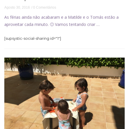
Agosto 30, 2016
0 Comentários
As férias ainda não acabaram e a Matilde e o Tomás estão a
aproveitar cada minuto. 🙂 Vamos tentando criar …
[supsystic-social-sharing id="1"]