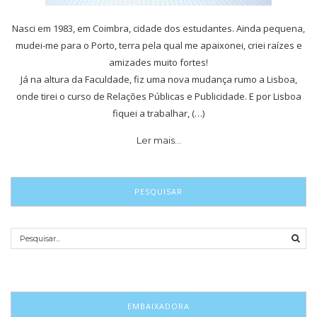
Nasci em 1983, em Coimbra, cidade dos estudantes. Ainda pequena,
mudei-me para o Porto, terra pela qual me apaixonei, criei raízes e
amizades muito fortes!
Já na altura da Faculdade, fiz uma nova mudança rumo a Lisboa,
onde tirei o curso de Relações Públicas e Publicidade. E por Lisboa
fiquei a trabalhar, (…)
Ler mais…
PESQUISAR
EMBAIXADORA