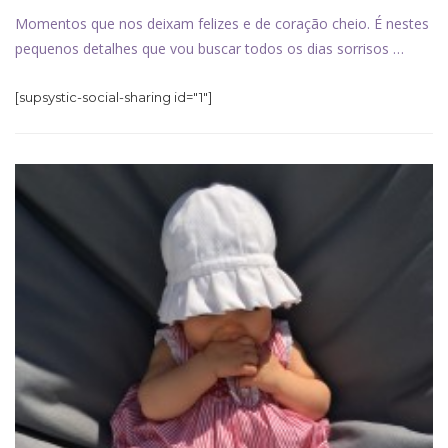
Momentos que nos deixam felizes e de coração cheio. É nestes
pequenos detalhes que vou buscar todos os dias sorrisos …
[supsystic-social-sharing id="1"]