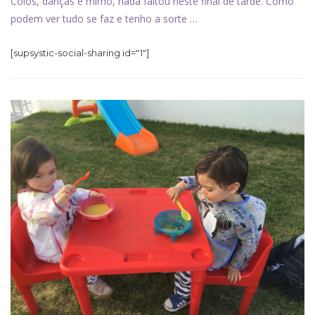
Colos, danças e mimo, nada faltou neste final de tarde. Como
podem ver tudo se faz e tenho a sorte …
[supsystic-social-sharing id="1"]