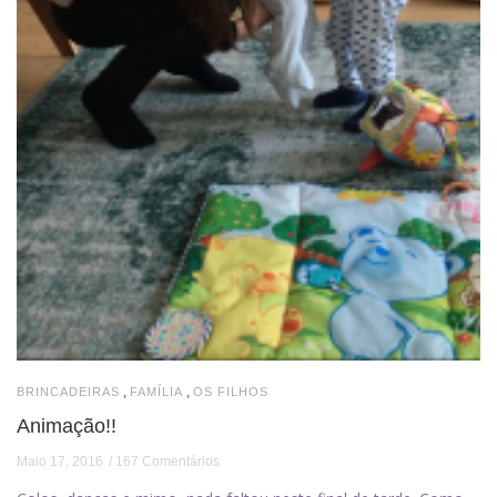
,
,
BRINCADEIRAS
FAMÍLIA
OS FILHOS
Animação!!
Maio 17, 2016
167 Comentários