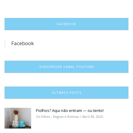
FACEBOOK
Facebook
SUBSCREVER CANAL YOUTUBE
ÚLTIMOS POSTS
Piolhos? Aqui não entram — ou tento!
Os Filhos
,
Regras e Rotinas
Abril 30, 2025