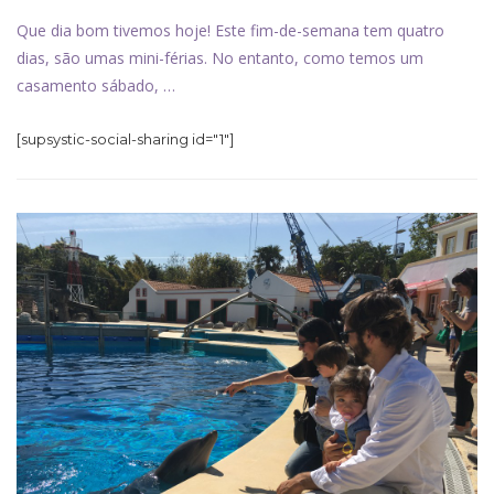
Que dia bom tivemos hoje! Este fim-de-semana tem quatro
dias, são umas mini-férias. No entanto, como temos um
casamento sábado, …
[supsystic-social-sharing id="1"]