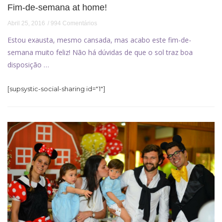
Fim-de-semana at home!
Abril 25, 2016
994 Comentários
Estou exausta, mesmo cansada, mas acabo este fim-de-
semana muito feliz! Não há dúvidas de que o sol traz boa
disposição …
[supsystic-social-sharing id="1"]