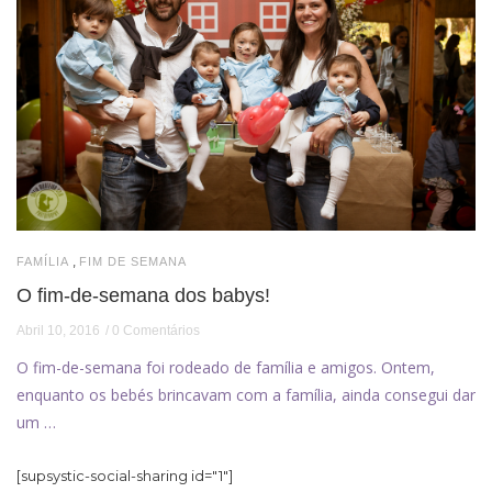
,
FAMÍLIA
FIM DE SEMANA
O fim-de-semana dos babys!
Abril 10, 2016
0 Comentários
O fim-de-semana foi rodeado de família e amigos. Ontem,
enquanto os bebés brincavam com a família, ainda consegui dar
um …
[supsystic-social-sharing id="1"]