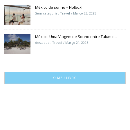
México de sonho – Holbox!
Sem categoria
,
Travel
Março 23, 2025
México: Uma Viagem de Sonho entre Tulum e...
destaque
,
Travel
Março 21, 2025
O MEU LIVRO