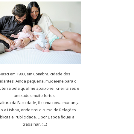
Nasci em 1983, em Coimbra, cidade dos
udantes. Ainda pequena, mudei-me para o
, terra pela qual me apaixonei, criei raízes e
amizades muito fortes!
 altura da Faculdade, fiz uma nova mudança
o a Lisboa, onde tirei o curso de Relações
blicas e Publicidade. E por Lisboa fiquei a
trabalhar, (…)