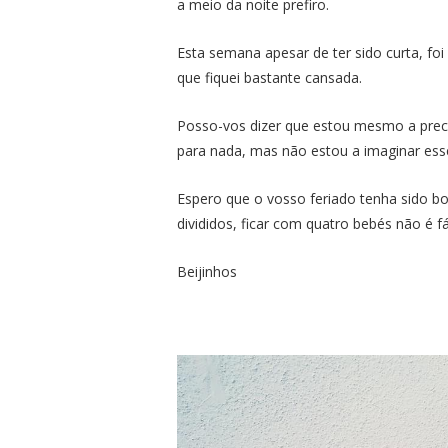
a meio da noite prefiro.
Esta semana apesar de ter sido curta, foi
que fiquei bastante cansada.
Posso-vos dizer que estou mesmo a preci
para nada, mas não estou a imaginar esse
Espero que o vosso feriado tenha sido b
divididos, ficar com quatro bebés não é fác
Beijinhos