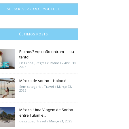
SUBSCREVER CANAL YOUTUBE
ÚLTIMOS POSTS
Piolhos? Aqui não entram — ou
tento!
Os Filhos
,
Regras e Rotinas
Abril 30,
2025
México de sonho – Holbox!
Sem categoria
,
Travel
Março 23,
2025
México: Uma Viagem de Sonho
entre Tulum e...
destaque
,
Travel
Março 21, 2025