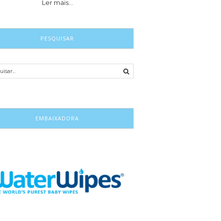
Ler mais…
PESQUISAR
EMBAIXADORA