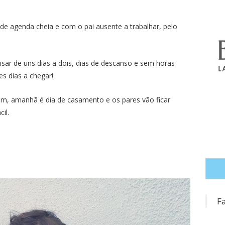
 de agenda cheia e com o pai ausente a trabalhar, pelo
sar de uns dias a dois, dias de descanso e sem horas
s dias a chegar!
om, amanhã é dia de casamento e os pares vão ficar
il.
F