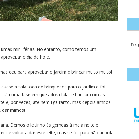
o umas mini-férias. No entanto, como temos um
proveitar o dia de hoje.
as deu para aproveitar o jardim e brincar muito muito!
quase a sala toda de brinquedos para o jardim e foi
está numa fase em que adora falar e brincar com as
e e, por vezes, até nem liga tanto, mas depois ambos
e dar mimos!
mana. Demos o leitinho às gémeas à meia noite e
ter de voltar a dar este leite, mas se for para não acordar