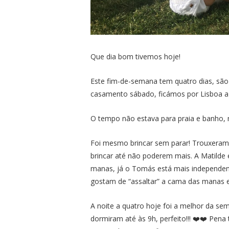
Que dia bom tivemos hoje!
Este fim-de-semana tem quatro dias, sã
casamento sábado, ficámos por Lisboa a a
O tempo não estava para praia e banho, m
Foi mesmo brincar sem parar! Trouxeram 
brincar até não poderem mais. A Matilde 
manas, já o Tomás está mais independent
gostam de “assaltar” a cama das manas 
A noite a quatro hoje foi a melhor da se
dormiram até às 9h, perfeito!!! ❤️❤️ Pena 