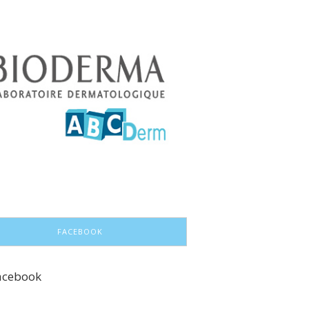
FACEBOOK
acebook