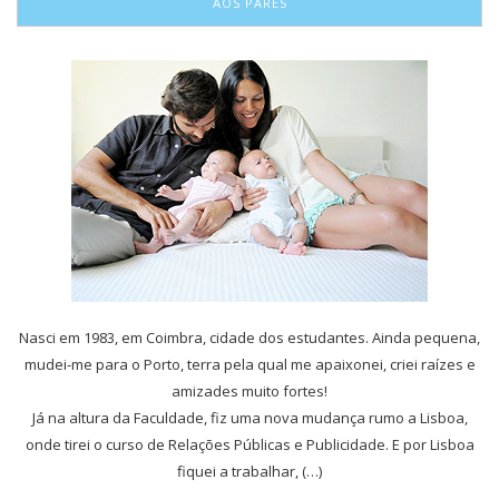
AOS PARES
Nasci em 1983, em Coimbra, cidade dos estudantes. Ainda pequena,
mudei-me para o Porto, terra pela qual me apaixonei, criei raízes e
amizades muito fortes!
Já na altura da Faculdade, fiz uma nova mudança rumo a Lisboa,
onde tirei o curso de Relações Públicas e Publicidade. E por Lisboa
fiquei a trabalhar, (…)