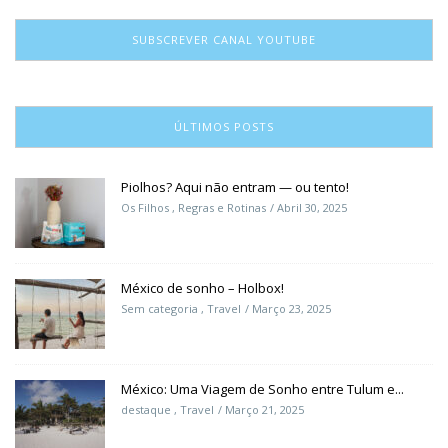
SUBSCREVER CANAL YOUTUBE
ÚLTIMOS POSTS
Piolhos? Aqui não entram — ou tento!
Os Filhos
,
Regras e Rotinas
Abril 30, 2025
México de sonho – Holbox!
Sem categoria
,
Travel
Março 23, 2025
México: Uma Viagem de Sonho entre Tulum e...
destaque
,
Travel
Março 21, 2025