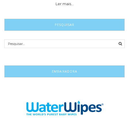
Ler mais…
PESQUISAR
EMBAIXADORA