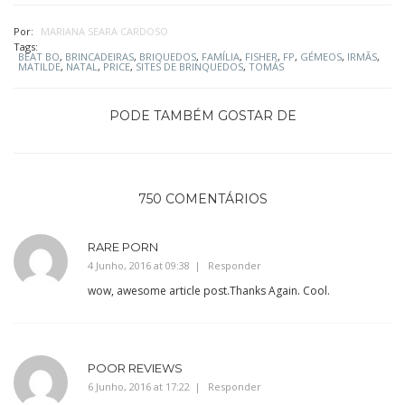
Por:
MARIANA SEARA CARDOSO
Tags:
BEAT BO
,
BRINCADEIRAS
,
BRIQUEDOS
,
FAMÍLIA
,
FISHER
,
FP
,
GÉMEOS
,
IRMÃS
,
MATILDE
,
NATAL
,
PRICE
,
SITES DE BRINQUEDOS
,
TOMÁS
PODE TAMBÉM GOSTAR DE
750 COMENTÁRIOS
RARE PORN
4 Junho, 2016 at 09:38
Responder
wow, awesome article post.Thanks Again. Cool.
POOR REVIEWS
6 Junho, 2016 at 17:22
Responder