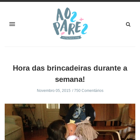
Hora das brincadeiras durante a
semana!
Novembro 05, 2015
750 Comentários