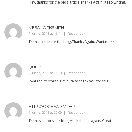
Hey, thanks for the blog article.Thanks Again. Keep writing.
MESA LOCKSMITH
7 Junho, 2016 at 16:41
Responder
Thanks again for the blog.Thanks Again. Want more.
QUEENIE
9 Junho, 2016 at 15:50
Responder
I watend to spend a minute to thank you for this.
HTTP://BOXHEAD.MOBI/
9 Junho, 2016 at 20:09
Responder
Thank you for your blog.Much thanks again. Great.