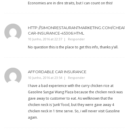
Economies are in dire straits, but I can count on this!
HTTP://SIMONRESTAURANTMARKETING.COM/CHEAP-
CAR-INSURANCE-45306.HTML
10 Junho, 2016 at 22:37
Responder
No question this is the place to get this info, thanks y’all.
AFFORDABLE CAR INSURANCE
10 Junho, 2016 at 23:54
Responder
I have a bad experience with the curry chicken rice at
Gasoline Sungai Wang Plaza because the chicken neck was
gave away to customer to eat. As wellknown that the
chicken neck is ‘junk’ food, but they were gave away 4
chicken neck in 1 time serve. So, i will never visit Gasoline
again.