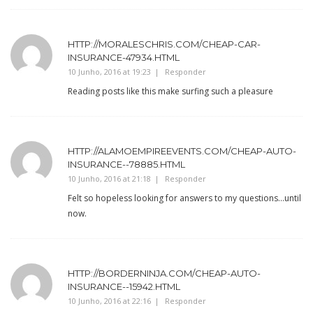
HTTP://MORALESCHRIS.COM/CHEAP-CAR-
INSURANCE-47934.HTML
10 Junho, 2016 at 19:23
Responder
Reading posts like this make surfing such a pleasure
HTTP://ALAMOEMPIREEVENTS.COM/CHEAP-AUTO-
INSURANCE--78885.HTML
10 Junho, 2016 at 21:18
Responder
Felt so hopeless looking for answers to my questions…until
now.
HTTP://BORDERNINJA.COM/CHEAP-AUTO-
INSURANCE--15942.HTML
10 Junho, 2016 at 22:16
Responder