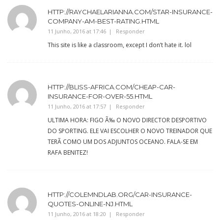
HTTP://RAYCHAELARIANNA.COM/STAR-INSURANCE-
COMPANY-AM-BEST-RATING.HTML
11 Junho, 2016 at 17:46
Responder
This site is like a classroom, except I don’t hate it. lol
HTTP://BLISS-AFRICA.COM/CHEAP-CAR-
INSURANCE-FOR-OVER-55.HTML
11 Junho, 2016 at 17:57
Responder
ULTIMA HORA: FIGO Ã‰ O NOVO DIRECTOR DESPORTIVO
DO SPORTING. ELE VAI ESCOLHER O NOVO TREINADOR QUE
TERÃ COMO UM DOS ADJUNTOS OCEANO. FALA-SE EM
RAFA BENITEZ!
HTTP://COLEMNDLAB.ORG/CAR-INSURANCE-
QUOTES-ONLINE-NJ.HTML
11 Junho, 2016 at 18:20
Responder