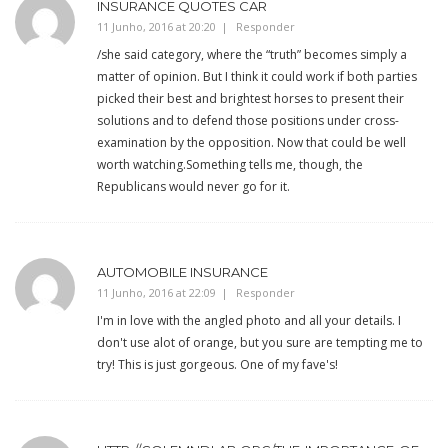
INSURANCE QUOTES CAR
11 Junho, 2016 at 20:20
Responder
/she said category, where the “truth” becomes simply a
matter of opinion. But I think it could work if both parties
picked their best and brightest horses to present their
solutions and to defend those positions under cross-
examination by the opposition. Now that could be well
worth watching.Something tells me, though, the
Republicans would never go for it.
AUTOMOBILE INSURANCE
11 Junho, 2016 at 22:09
Responder
I'm in love with the angled photo and all your details. I
don't use alot of orange, but you sure are tempting me to
try! This is just gorgeous. One of my fave's!