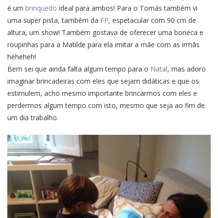
é um
brinquedo
ideal para ambos! Para o Tomás também vi
uma super pista, também da
FP
, espetacular com 90 cm de
altura, um show! Também gostava de oferecer uma boneca e
roupinhas para a Matilde para ela imitar a mãe com as irmãs
heheheh!
Bem sei que ainda falta algum tempo para o
Natal
, mas adoro
imaginar brincadeiras com eles que sejam didáticas e que os
estimulem, acho mesmo importante brincarmos com eles e
perdermos algum tempo com isto, mesmo que seja ao fim de
um dia trabalho.