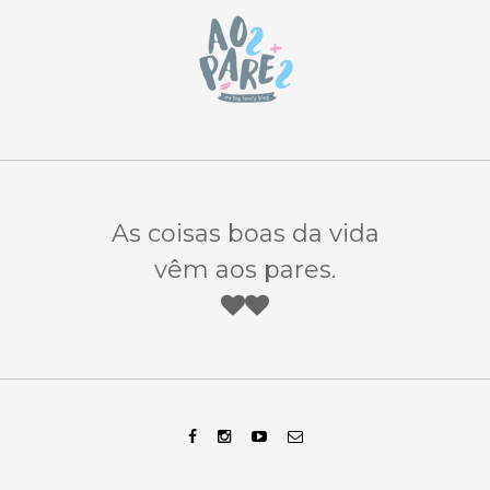
As coisas boas da vida
vêm aos pares.