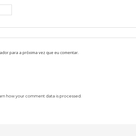
ador para a próxima vez que eu comentar.
arn how your comment data is processed.