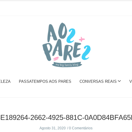
ELEZA
PASSATEMPOS AOS PARES
CONVERSAS REAIS
V
5E189264-2662-4925-881C-0A0D84BFA65
Agosto 31, 2020
0 Comentários