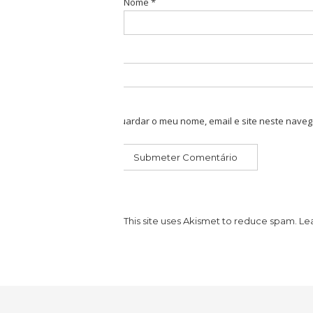
Nome
*
Guardar o meu nome, email e site neste naveg
This site uses Akismet to reduce spam.
Le