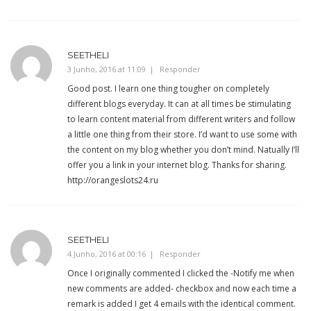
SEETHELI
3 Junho, 2016 at 11:09
Responder
Good post. I learn one thing tougher on completely
different blogs everyday. It can at all times be stimulating
to learn content material from different writers and follow
a little one thing from their store. I’d want to use some with
the content on my blog whether you don’t mind. Natually I’ll
offer you a link in your internet blog. Thanks for sharing.
http://orangeslots24.ru
SEETHELI
4 Junho, 2016 at 00:16
Responder
Once I originally commented I clicked the -Notify me when
new comments are added- checkbox and now each time a
remark is added I get 4 emails with the identical comment.