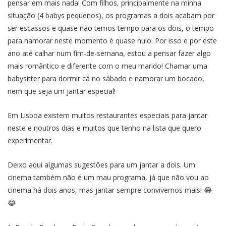
pensar em mais nada! Com filhos, principalmente na minha
situação (4 babys pequenos), os programas a dois acabam por
ser escassos e quase não temos tempo para os dois, o tempo
para namorar neste momento é quase nulo. Por isso e por este
ano até calhar num fim-de-semana, estou a pensar fazer algo
mais romântico e diferente com o meu marido! Chamar uma
babysitter para dormir cá no sábado e namorar um bocado,
nem que seja um jantar especial!
Em Lisboa existem muitos restaurantes especiais para jantar
neste e noutros dias e muitos que tenho na lista que quero
experimentar.
Deixo aqui algumas sugestões para um jantar a dois. Um
cinema também não é um mau programa, já que não vou ao
cinema há dois anos, mas jantar sempre convivemos mais! 😂
😂