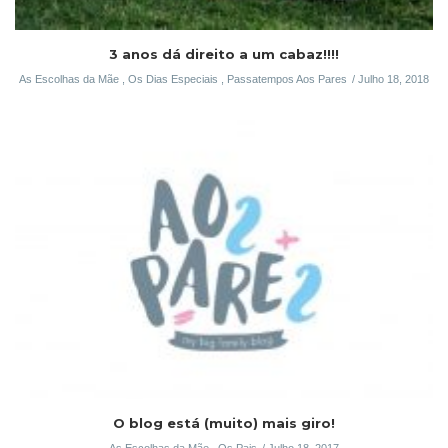
3 anos dá direito a um cabaz!!!!
As Escolhas da Mãe
,
Os Dias Especiais
,
Passatempos Aos Pares
Julho 18, 2018
O blog está (muito) mais giro!
As Escolhas da Mãe
,
Os Pais
Julho 18, 2017