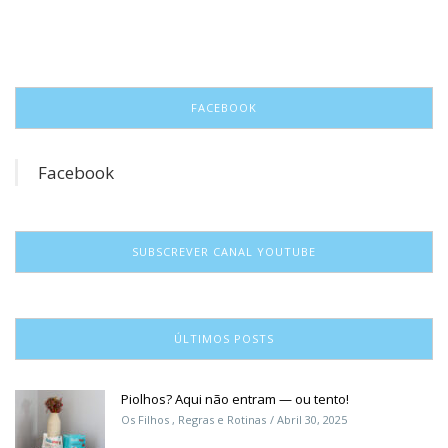
FACEBOOK
Facebook
SUBSCREVER CANAL YOUTUBE
ÚLTIMOS POSTS
Piolhos? Aqui não entram — ou tento!
Os Filhos
,
Regras e Rotinas
Abril 30, 2025