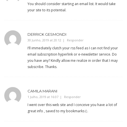
You should consider starting an email list. It would take
your site to its potential.
DERRICK GESMONDI
30 Junho, 2019 at 20:12
Responder
I’ll immediately clutch your rss feed as I can not find your
email subscription hyperlink or e-newsletter service. Do
you have any? Kindly allow me realize in order that I may
subscribe. Thanks.
CAMILA MARANI
1 Julho, 2019 at 16:07
Responder
I went over this web site and I conceive you have a lot of
great info , saved to my bookmarks (:.