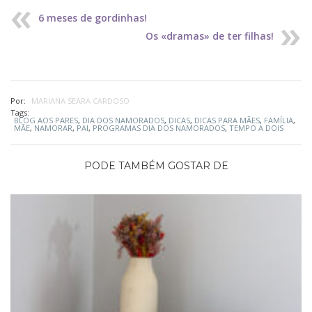
6 meses de gordinhas!
Os «dramas» de ter filhas!
Por:
MARIANA SEARA CARDOSO
Tags:
BLOG AOS PARES
,
DIA DOS NAMORADOS
,
DICAS
,
DICAS PARA MÃES
,
FAMÍLIA
,
MÃE
,
NAMORAR
,
PAI
,
PROGRAMAS DIA DOS NAMORADOS
,
TEMPO A DOIS
PODE TAMBÉM GOSTAR DE