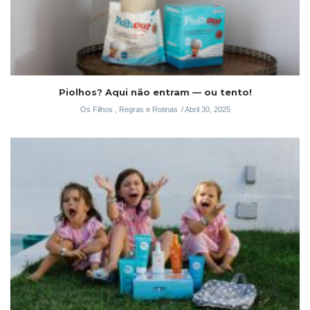
Piolhos? Aqui não entram — ou tento!
Os Filhos
,
Regras e Rotinas
Abril 30, 2025