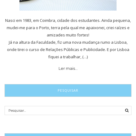
Nasci em 1983, em Coimbra, cidade dos estudantes. Ainda pequena,
mudei-me para o Porto, terra pela qual me apaixonei, criei raízes e
amizades muito fortes!
Já na altura da Faculdade, fiz uma nova mudança rumo a Lisboa,
onde tirei o curso de Relações Públicas e Publicidade. E por Lisboa
fiquei a trabalhar, (…)
Ler mais…
PESQUISAR