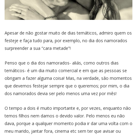
Apesar de não gostar muito de dias temáticos, admiro quem os
festeje e faça tudo para, por exemplo, no dia dos namorados
surpreender a sua “cara metade”!
Penso que o dia dos namorados- aliás, como outros dias
temáticos- é um dia muito comercial e em que as pessoas se
obrigam a fazer alguma coisa! Mas, na verdade, são momentos
que devemos festejar sempre que o queremos; por mim, o dia
dos namorados devia ser pelo menos uma vez por mês!
O tempo a dois é muito importante e, por vezes, enquanto não
temos filhos nem damos o devido valor. Pelo menos eu não
dava, porque a qualquer momento podia ir dar uma volta com o
meu marido, jantar fora, cinema etc sem ter que avisar ou