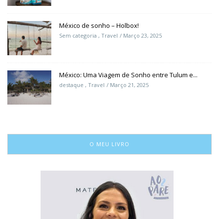
México de sonho – Holbox!
Sem categoria
,
Travel
Março 23, 2025
México: Uma Viagem de Sonho entre Tulum e...
destaque
,
Travel
Março 21, 2025
O MEU LIVRO