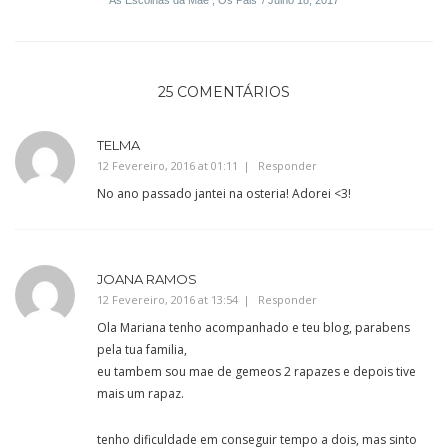
25 COMENTÁRIOS
TELMA
12 Fevereiro, 2016 at 01:11
Responder
No ano passado jantei na osteria! Adorei <3!
JOANA RAMOS
12 Fevereiro, 2016 at 13:54
Responder
Ola Mariana tenho acompanhado e teu blog, parabens
pela tua familia,
eu tambem sou mae de gemeos 2 rapazes e depois tive
mais um rapaz.
tenho dificuldade em conseguir tempo a dois, mas sinto