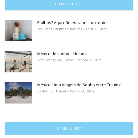
ÚLTIMOS POSTS
Piolhos? Aqui não entram — ou tento!
Os Filhos
,
Regras e Rotinas
Abril 30, 2025
México de sonho – Holbox!
Sem categoria
,
Travel
Março 23, 2025
México: Uma Viagem de Sonho entre Tulum e...
destaque
,
Travel
Março 21, 2025
O MEU LIVRO