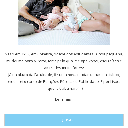
Nasci em 1983, em Coimbra, cidade dos estudantes. Ainda pequena,
mudei-me para o Porto, terra pela qual me apaixonei, criei raízes e
amizades muito fortes!
Já na altura da Faculdade, fiz uma nova mudança rumo a Lisboa,
onde tirei o curso de Relações Públicas e Publicidade. E por Lisboa
fiquei a trabalhar, (…)
Ler mais…
PESQUISAR