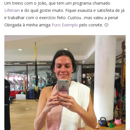
Um treino com o João, que tem um programa chamado
Lifetrain
e do qual gostei muito. Fiquei exausta e satisfeita de já
ir trabalhar com o exercício feito. Custou…mas valeu a pena!
Obrigada à minha amiga
Puro Exemplo
pelo convite. 🙂