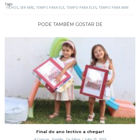
Tags:
FILHOS
,
SER MÃE
,
TEMPO PARA ELE
,
TEMPO PARA ELES
,
TEMPO PARA MIM
PODE TAMBÉM GOSTAR DE
Final do ano lectivo a chegar!
A Crescer
,
Família
,
Os Filhos
Julho 25, 2019