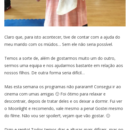
Claro que, para isto acontecer, tive de contar com a ajuda do
meu marido com os miúdos… Sem ele não seria possível.
Temos a sorte de, além de gostarmos muito um do outro,
sermos uma equipa e nos ajudarmos bastante em relação aos
nossos filhos. De outra forma seria difícil…
Mas esta semana os programas não pararam!! Consegui ir ao
cinema com umas amigas 🙂 Foi ótimo para relaxar e
descontrair, depois de tratar deles e os deixar a dormir. Fui ver
o Moonlight e recomendo, vale mesmo a pena! Gostei mesmo
do filme. Não vou ser spoiler!!, vejam que vão gostar. 🙂
Digo e repito! Todos temos dias e alturas mais difíceis, mas no