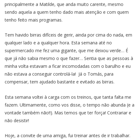
principalmente a Matilde, que anda muito carente, mesmo
sendo aquela a quem tenho dado mais atenção e com quem
tenho feito mais programas.
Tem havido birras difíceis de gerir, ainda por cima do nada, em
qualquer lado e a qualquer hora. Esta semana até no
supermercado me fez uma gigante, que me deixou verde… É
que já não sabia mesmo o que fazer… Sentia que as pessoas à
minha volta estavam a ficar incomodadas com o barulho e eu
não estava a conseguir controlá-la! Já o Tomás, para
compensar, tem ajudado bastante e evitado as birras.
Esta semana voltei à carga com os treinos, que tanta falta me
fazem. Ultimamente, como vos disse, o tempo não abunda (e a
vontade também não!!). Mas temos que ter força! Contrariar e
não desistir!
Hoje, a convite de uma amiga, fui treinar antes de ir trabalhar.