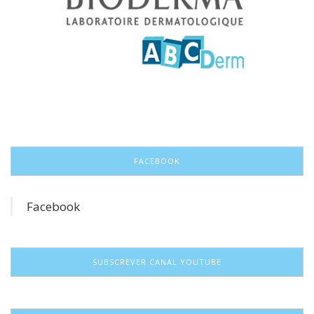
FACEBOOK
Facebook
SUBSCREVER CANAL YOUTUBE