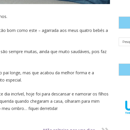
hos.
ão bom como este – agarrada aos meus quatro bebés a
ão sempre muitas, ainda que muito saudáveis, pois faz
o pai longe, mas que acabou da melhor forma e a
o especial.
ia incrível, hoje foi para descansar e namorar os filhos
 querida quando chegaram a casa, olharam para mim
meu ombro… fiquei derretida!