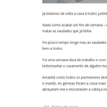
Já estamos de volta a casa e todos juntin
Nada como acabar um fim-de-semana – t
matar as saudades que já tinha.
Foi pouco tempo longe mas as saudades s
bem a todos.
Foi uma semana dura de trabalho e com 
testemunhar o casamento de alguém muit
Amanhã conto todos os pormenores deste d
e marido. As gémeas foram a coisa mais
abraçaram-me e encostaram a cabeça no 