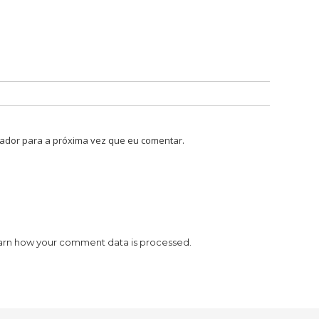
ador para a próxima vez que eu comentar.
arn how your comment data is processed.