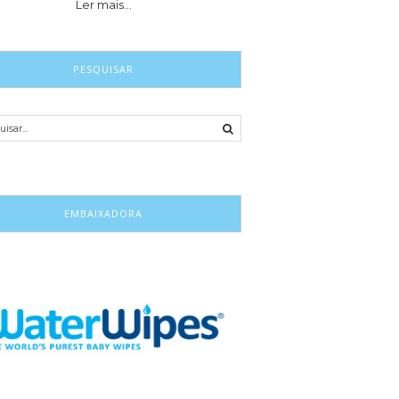
Ler mais…
PESQUISAR
EMBAIXADORA