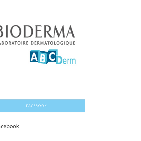
FACEBOOK
acebook