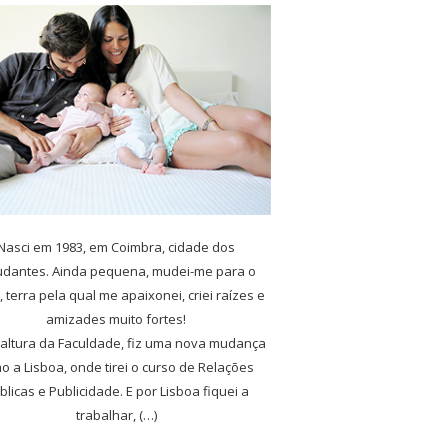
Nasci em 1983, em Coimbra, cidade dos
udantes. Ainda pequena, mudei-me para o
, terra pela qual me apaixonei, criei raízes e
amizades muito fortes!
 altura da Faculdade, fiz uma nova mudança
o a Lisboa, onde tirei o curso de Relações
blicas e Publicidade. E por Lisboa fiquei a
trabalhar, (…)