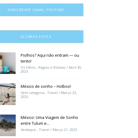
SUBSCREVER CANAL YOUTUBE
ÚLTIMOS POSTS
Piolhos? Aqui não entram — ou
tento!
Os Filhos
,
Regras e Rotinas
Abril 30,
2025
México de sonho – Holbox!
Sem categoria
,
Travel
Março 23,
2025
México: Uma Viagem de Sonho
entre Tulum e...
destaque
,
Travel
Março 21, 2025