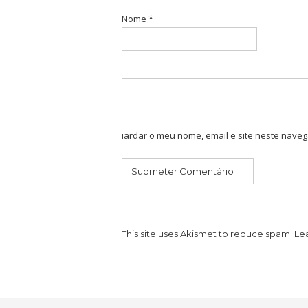
Nome
*
Guardar o meu nome, email e site neste naveg
This site uses Akismet to reduce spam.
Le