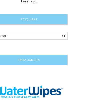
Ler mais…
PESQUISAR
EMBAIXADORA