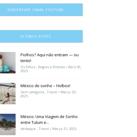
SUBSCREVER CANAL YOUTUBE
ÚLTIMOS POSTS
Piolhos? Aqui não entram — ou
tento!
Os Filhos
,
Regras e Rotinas
Abril 30,
2025
México de sonho – Holbox!
Sem categoria
,
Travel
Março 23,
2025
México: Uma Viagem de Sonho
entre Tulum e...
destaque
,
Travel
Março 21, 2025