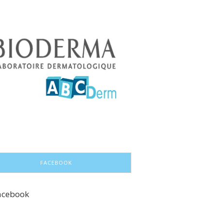
FACEBOOK
acebook