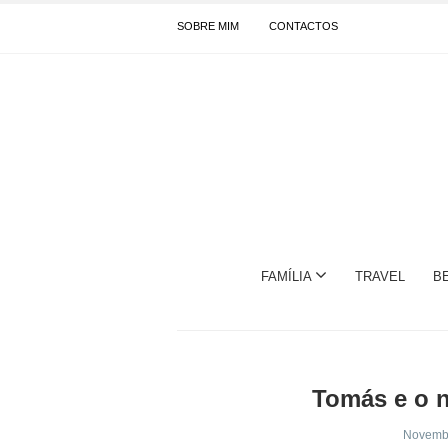
SOBRE MIM
CONTACTOS
FAMÍLIA
TRAVEL
B
Tomás e o n
Novembr