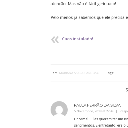
atenção. Mas não é fácil gerir tudo!
Pelo menos já sabemos que ele precisa e
Caos instalado!
Por:
MARIANA SEARA CARDOSO
Tags:
PAULA FERRÃO DA SILVA
5 Novembro, 2019 at 22:46
Resp
É normal… Eles querem ter um ir
sentimentos. E entretanto, era o