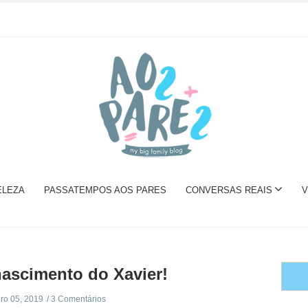
ELEZA
PASSATEMPOS AOS PARES
CONVERSAS REAIS
V
ascimento do Xavier!
o 05, 2019
3 Comentários