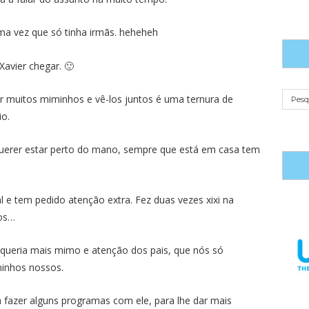
ma vez que só tinha irmãs. heheheh
avier chegar. 🙂
r muitos miminhos e vê-los juntos é uma ternura de
io.
 querer estar perto do mano, sempre que está em casa tem
 e tem pedido atenção extra. Fez duas vezes xixi na
nos…
queria mais mimo e atenção dos pais, que nós só
inhos nossos.
 fazer alguns programas com ele, para lhe dar mais