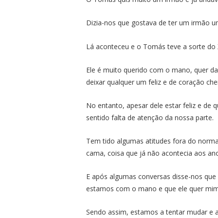
Dizia-nos que gostava de ter um irmão u
Lá aconteceu e o Tomás teve a sorte do X
Ele é muito querido com o mano, quer da
deixar qualquer um feliz e de coração che
No entanto, apesar dele estar feliz e de
sentido falta de atenção da nossa parte.
Tem tido algumas atitudes fora do normal
cama, coisa que já não acontecia aos a
E após algumas conversas disse-nos que 
estamos com o mano e que ele quer mim
Sendo assim, estamos a tentar mudar e a