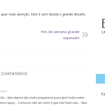
 quer mais atenção. Este é sem dúvida o grande desafio.
Fim-de-semana grande
superado!
3 COMENTÁRIOS
onder
F
mão… Mas depois são muito pequeninos para gerir todos estes
 único rapaz…. Convosco não sei como é que irão fazer isso…. Mas