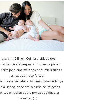
Nasci em 1983, em Coimbra, cidade dos
udantes. Ainda pequena, mudei-me para o
, terra pela qual me apaixonei, criei raízes e
amizades muito fortes!
 altura da Faculdade, fiz uma nova mudança
o a Lisboa, onde tirei o curso de Relações
blicas e Publicidade. E por Lisboa fiquei a
trabalhar, (…)