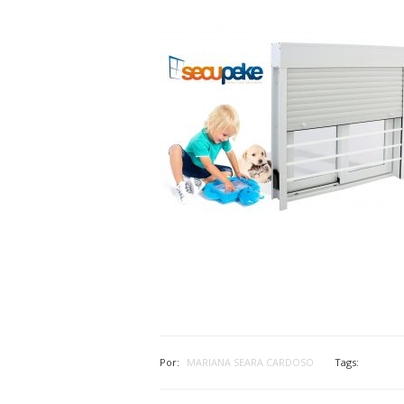
Por:
MARIANA SEARA CARDOSO
Tags: