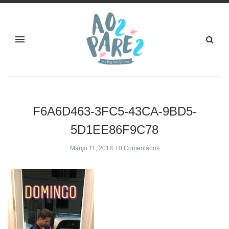
F6A6D463-3FC5-43CA-9BD5-
5D1EE86F9C78
Março 11, 2018
0 Comentários