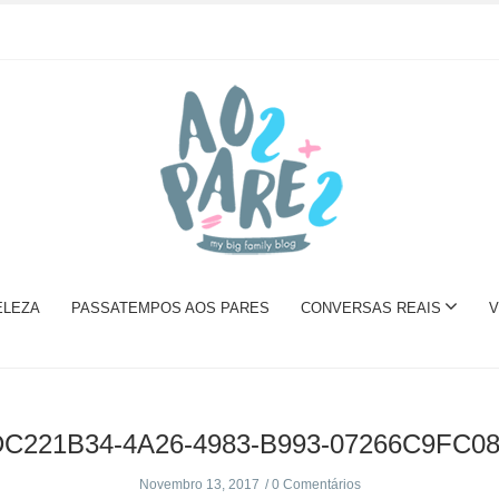
ELEZA
PASSATEMPOS AOS PARES
CONVERSAS REAIS
V
C221B34-4A26-4983-B993-07266C9FC0
Novembro 13, 2017
0 Comentários