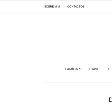
SOBRE MIM
CONTACTOS
FAMÍLIA
TRAVEL
B
D