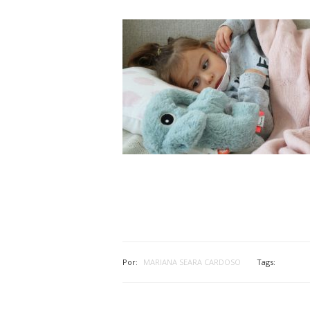
Por:
MARIANA SEARA CARDOSO
Tags: